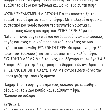
ευαίσθητο δέρμα και τρίχωμα καθώς και ευαίσθητη πέψη.
ΦΥΣΙΚΑ ΣΧΕΔΙΑΣΜΕΝΗ ΔΙΑΤΡΟΦΗ Για την υποστήριξη του
ευαίσθητου δέρματος και της πέψης. Με επιλεγμένα φυσικά
συστατικά και χωρίς πρόσθετες τεχνητές χρωστικές,
αρωματικές ύλες ή συντηρητικά. ΥΓΙΗΣ ΠΕΨΗ λόγω του
Νaturium, ενός συγκεκριμένου συνδυασμού ινών από φυσικές
πηγές και ενός φυσικού πρεβιοτικού. Κροκέτες σε δύο
σχήματα και μεγέθη. ΕΥΑΙΣΘΗΤΗ ΠΕΨΗ Με πρωτείνες υψηλής
ποιότητας (σολομός) για την υποστήριξη της καλής πέψης.
ΕΥΑΙΣΘΗΤΟ ΔΕΡΜΑ Με βιταμίνες, ψευδάργυρο και ωμέγα 3 & 6
λιπαρά οξέα για την διαχείριση των δερματικών αντιδράσεων.
YΓΙΕΣ ΑΝΟΣΟΠΟΙΗΤΙΚΟ ΣΥΣΤΗΜΑ Με αντιοξειδωτικά για την
υποστήριξη της φυσικής άμυνας
Πλήρης ξηρή τροφή για ενήλικους σκύλους με ευαίσθητο
δέρμα και τρίχωμα καθώς και ευαίσθητη πέψη.
Πλούσιο σε σολομό.
ΣΥΝΘΕΣΗ: