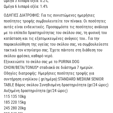
Ωμέγα 3 λιπαρά οξέα: 0.2%,
Ωμέγα 6 λιπαρά οξέα: 1.4%
ΟΔΗΓΙΕΣ ΔΙΑΤΡΟΦΗΣ: Για τις συνιστώμενες ημερήσιες
ποσότητες τροφής συμβουλευτείτε τον πίνακα. Οι ποσότητες
αυτές είναι ενδεικτικές. Προσαρμόστε τις ποσότητες ανάλογα
με το επίπεδο δραστηριότητας του σκύλου σας, τη φυσική του
κατάσταση και τις εξατομικευμένες ανάγκες του.. Για την
παρακολούθηση της υγείας του σκύλου σας, να συμβουλεύεστε
τακτικά τον κτηνίατρο σας. Έχετε πάντοτε στη διάθεση του
σκύλου φρέσκο, καθαρό νερό.
Εξοικειώστε το σκύλο σας με το PURINA DOG
CHOW/BETA/TONUS* σταδιακά σε διάστημα 7 ημερών.
Οδηγίες διατροφής: Ημερήσιες ποσότητες τροφής για
συντήρηση ενηλίκου ( gr/ημέρα):STANDARD MEDIUM SENIOR
TABLE Βάρος σκύλου Συνηθισμένη δραστηριότητα (gr/24 ώρες)
Αυξημένη δραστηριότητα (gr/24 ώρες)
115 135 10kg
185 220 15kg
245 280 20kg