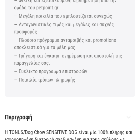
— Φιλική και εξειδικευμένη εξυπηρέτηση από την
ομάδα του petpoint.gr
— Μεγάλη ποικιλία που εμπλουτίζεται συνεχώς
— Ανταγωνιστικές τιμές και μεγάλες και συχνές
προσφορές
— Πλούσιο πρόγραμμα ανταμοιβής και promotions
αποκλειστικά για τα μέλη μας
— Γρήγορη και έγκαιρη ενημέρωση και αποστολή της
παραγγελίας σας.
— Ευέλικτο πρόγραμμα επιστροφών
— Ποικιλία τρόπων πληρωμής
Περιγραφή
Η TONUS/Dog Chow SENSITIVE DOG είναι μία 100% πλήρης και
ισορροπημένη διατροφή σχεδιασμένη για τους σκύλους με