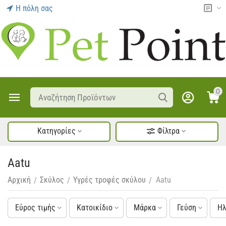
Η πόλη σας
0
Κατηγορίες
Φίλτρα
Aatu
Αρχική
Σκύλος
Υγρές τροφές σκύλου
Aatu
/
/
/
Εύρος τιμής
Κατοικίδιο
Μάρκα
Γεύση
Ηλ