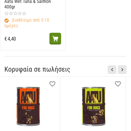
Aatu Wet Tuna & Salmon
400gr
Διαθέσιμο από 5-10
ημέρες
€
4,40
Κορυφαία σε πωλήσεις