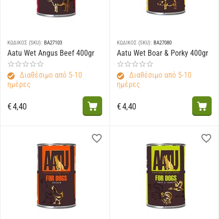
ΚΩΔΙΚΟΣ (SKU):
BA27103
ΚΩΔΙΚΟΣ (SKU):
BA27080
Aatu Wet Angus Beef 400gr
Aatu Wet Boar & Porky 400gr
Διαθέσιμο από 5-10
Διαθέσιμο από 5-10
ημέρες
ημέρες
€
4,40
€
4,40