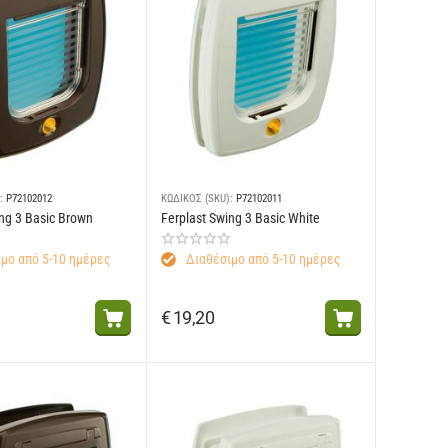
:
P72102012
ΚΩΔΙΚΟΣ (SKU):
P72102011
ing 3 Basic Brown
Ferplast Swing 3 Basic White
μο από 5-10 ημέρες
Διαθέσιμο από 5-10 ημέρες
€
19,20