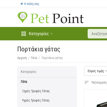
Η πόλη σας
Κατηγορίες
Πορτάκια γάτας
Αρχική
/
Γάτα
/
Πορτάκια γάτας
Εύρος τιμής
Κατηγορίες
Γάτα
Ταξινόμηση
Ξηρές Τροφές Γάτας
Υγρές Τροφές Γάτας