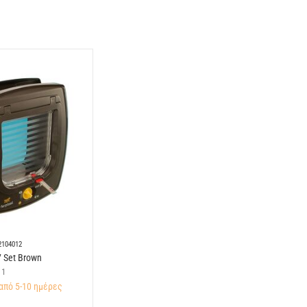
2104012
7 Set Brown
1
από 5-10 ημέρες