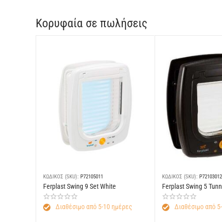
Κορυφαία σε πωλήσεις
ΚΩΔΙΚΟΣ (SKU):
P72105011
ΚΩΔΙΚΟΣ (SKU):
P72103012
Ferplast Swing 9 Set White
Ferplast Swing 5 Tun
Διαθέσιμο από 5-10 ημέρες
Διαθέσιμο από 5