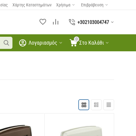
ασίας
Χάρτης Καταστημάτων
Χρήσιμα
Επιβράβευση
+302103004747
0
Λογαριασμός
Στο Καλάθι