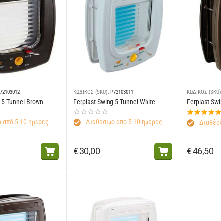
72103012
ΚΩΔΙΚΟΣ (SKU):
P72103011
ΚΩΔΙΚΟΣ (SKU)
g 5 Tunnel Brown
Ferplast Swing 5 Tunnel White
Ferplast Sw
 από 5-10 ημέρες
Διαθέσιμο από 5-10 ημέρες
Διαθέσι
€
30,00
€
46,50