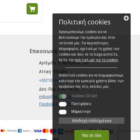
Πολιτική cookies
Χρησιμοποιούμε cookies για να
βελτιώσουμε την εμπειρία σας στον
ιστότοπό μας. Για περισσότερες
πληροφορίες σχετικά με τη χρήση των
Επικοινωνία
cookies και πώς να τα διαχειριστείτε,
δείτε την
πολιτική μας για τα cookies
.
Αρτέμιδα, Λ. Αρτέμιδος 146
Αττική - Ελλάδα
Αναλυτικά cookies για να διαμορφώσουμε
+302103004747
καλύτερα την εμπειρία χρήστη βάσει των
προβολών σας στις σελίδες μας.
Δευ.-Παρ. 8.00 - 16.00
Cookies CS-Cart
eshop@petpoint.gr
Προτιμήσεις
Προβολή στον χάρτη
Μάρκετινγκ
Αποδοχή επιλεγμένων
Ναι σε όλα