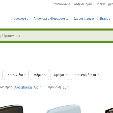
Επικοινωνία
Διαγωνισμοί
Θέσεις Εργ
Προσφορές
Αποστολές -Παραδόσεις
Δωροεπιταγές
Brands
Κατοικίδιο
Μάρκα
Χρώμα
Διαθεσιμότητα
 ως πρός:
Προβολή:
Αλφαβητική (Α-Ω)
20