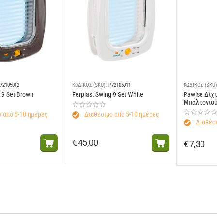
72105012
ΚΩΔΙΚΟΣ (SKU):
P72105011
ΚΩΔΙΚΟΣ (SKU)
 9 Set Brown
Ferplast Swing 9 Set White
Pawise Δίχ
Μπαλκονιού
 από 5-10 ημέρες
Διαθέσιμο από 5-10 ημέρες
Διαθέσι
€
45,00
€
7,30