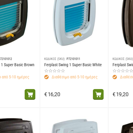
72101012
ΚΩΔΙΚΟΣ (SKU):
P72101011
ΚΩΔΙΚΟΣ (SKU)
g 1 Super Basic Brown
Ferplast Swing 1 Super Basic White
Ferplast Sw
 από 5-10 ημέρες
Διαθέσιμο από 5-10 ημέρες
Διαθέσι
€
16,20
€
19,20