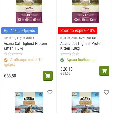
Soon to expire -40%
Ημ. Λήξης >4μηνών
ΚΩΔΙΚΟΣ (SKU):
06.28.0180
ΚΩΔΙΚΟΣ (SKU):
06.28.0180_A80D
Acana Cat Highest Protein
Acana Cat Highest Protein
Kitten 1,8kg
Kitten 1,8kg
Διαθέσιμο από 5-10
Άμεσα διαθέσιμο!
ημέρες
€
20,10
€
33,50
€
33,50