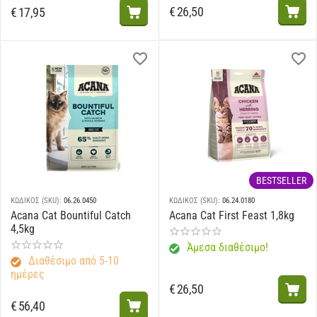
€
26,50
€
17,95
BESTSELLER
ΚΩΔΙΚΟΣ (SKU):
06.26.0450
ΚΩΔΙΚΟΣ (SKU):
06.24.0180
Acana Cat Bountiful Catch
Acana Cat First Feast 1,8kg
4,5kg
Άμεσα διαθέσιμο!
Διαθέσιμο από 5-10
ημέρες
€
26,50
€
56,40