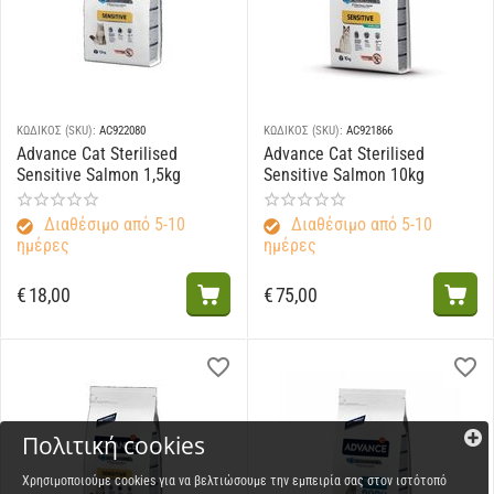
ΚΩΔΙΚΟΣ (SKU):
AC922080
ΚΩΔΙΚΟΣ (SKU):
AC921866
Advance Cat Sterilised
Advance Cat Sterilised
Sensitive Salmon 1,5kg
Sensitive Salmon 10kg
Διαθέσιμο από 5-10
Διαθέσιμο από 5-10
ημέρες
ημέρες
€
18,00
€
75,00
Πολιτική cookies
Χρησιμοποιούμε cookies για να βελτιώσουμε την εμπειρία σας στον ιστότοπό