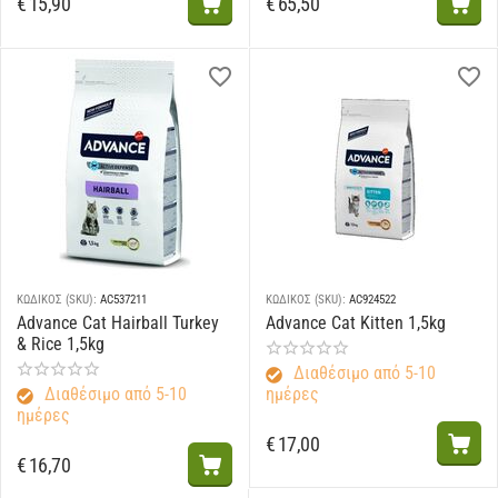
€
15,90
€
65,50
ΚΩΔΙΚΟΣ (SKU):
AC537211
ΚΩΔΙΚΟΣ (SKU):
AC924522
Advance Cat Hairball Turkey
Advance Cat Kitten 1,5kg
& Rice 1,5kg
Διαθέσιμο από 5-10
Διαθέσιμο από 5-10
ημέρες
ημέρες
€
17,00
€
16,70