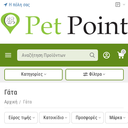
Η πόλη σας
0
Κατηγορίες
Φίλτρα
Γάτα
Αρχική
Γάτα
/
Εύρος τιμής
Κατοικίδιο
Προσφορές
Μάρκα