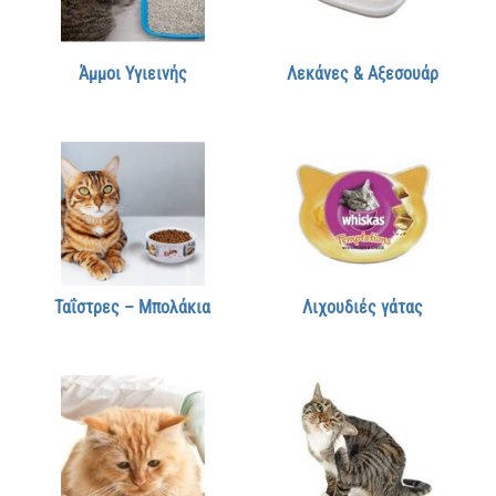
Άμμοι Υγιεινής
Λεκάνες & Αξεσουάρ
Ταΐστρες – Μπολάκια
Λιχουδιές γάτας