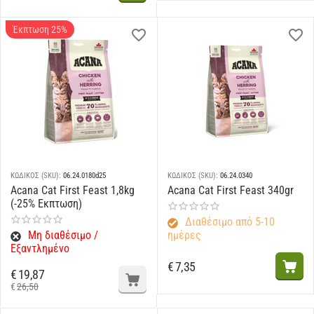
Έκπτωση 25%
ΚΩΔΙΚΟΣ (SKU):
06.24.0180d25
ΚΩΔΙΚΟΣ (SKU):
06.24.0340
Acana Cat First Feast 1,8kg
Acana Cat First Feast 340gr
(-25% Εκπτωση)
Διαθέσιμο από 5-10
Μη διαθέσιμο /
ημέρες
Εξαντλημένο
€
7,35
€
19,87
€
26,50