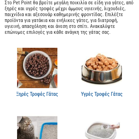
Στο Pet Point θα βρείτε μεγάλη ποικιλία σε είδη για γάτες, από
ξηρές και υγρές τροφές μέχρι άμμους υγιεινής, λιχουδιές,
παιχνίδια και αξεσουάρ καθημερινής φροντίδας. Επιλέξτε
προϊόντα για γατάκια και ενήλικες γάτες, για διατροφή,
υγιεινή, απασχόληση και άνεση στο σπίτι. Ανακαλύψτε
επώνυμες επιλογές για κάθε ανάγκη της γάτας σας.
Ξηρές Τροφές Γάτας
Υγρές Τροφές Γάτας