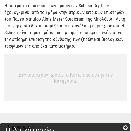
Η διατροφική σύνθεση των προϊόντων Schesir Dry Line
έχει εγκριθεί από το Τμήμα Κτηνιατρικών Ιατρικών Επιστημών
του Πανεπιστημίου Alma Mater Studiorum της Μπολόνια . Αυτή
η συνεργασία δεν περιορίζεται στην ανάλυση περιεχομένου: Η
Schesir είναι η μόνη μάρκα που μπορεί να υπερηφανεύεται για
την επίσημη έγκριση της σύνθεσης των ξηρών και βιολογικών
τροφίμων της από ένα πανεπιστήμιο.
Δεν υπάρχουν προϊόντα Κάτω από αυτήν την
Κατηγορία.
Πληροφορίες
Πολιτική cookies