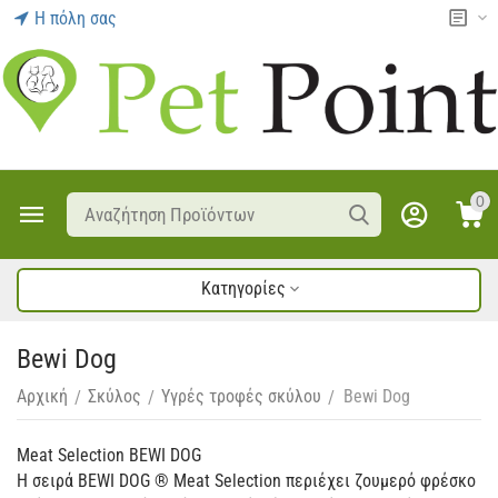
Η πόλη σας
0
Κατηγορίες
Bewi Dog
Αρχική
Σκύλος
Υγρές τροφές σκύλου
Bewi Dog
/
/
/
Meat Selection BEWI DOG
Η σειρά BEWI DOG ® Meat Selection περιέχει ζουμερό φρέσκο