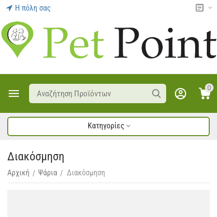
Η πόλη σας
0
Κατηγορίες
Διακόσμηση
Αρχική
Ψάρια
Διακόσμηση
/
/