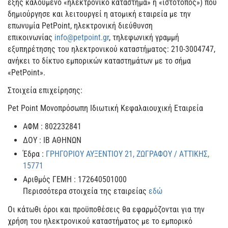
εξής καλούμενο «ηλεκτρονικό κατάστημα» ή «ιστότοπος») που
δημιούργησε και λειτουργεί η ατομική εταιρεία με την
επωνυμία PetPoint, ηλεκτρονική διεύθυνση
επικοινωνίας
info@petpoint.gr
, τηλεφωνική γραμμή
εξυπηρέτησης του ηλεκτρονικού καταστήματος: 210-3004747,
ανήκει το δίκτυο εμπορικών καταστημάτων με το σήμα
«PetPoint».
Στοιχεία επιχείρησης:
Pet Point Μονοπρόσωπη Ιδιωτική Κεφαλαιουχική Εταιρεία
ΑΦΜ : 802232841
ΔΟΥ : ΙΒ ΑΘΗΝΩΝ
Έδρα :
ΓΡΗΓΟΡΙΟΥ ΑΥΞΕΝΤΙΟΥ 21, ΖΩΓΡΑΦΟΥ / ΑΤΤΙΚΗΣ,
15771
Αριθμός ΓΕΜΗ : 172640501000
Περισσότερα στοιχεία της εταιρείας
εδώ
Οι κάτωθι όροι και προϋποθέσεις θα εφαρμόζονται για την
χρήση του ηλεκτρονικού καταστήματος με το εμπορικό