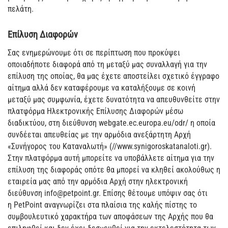
πελάτη.
Επίλυση Διαφορών
Σας ενημερώνουμε ότι σε περίπτωση που προκύψει
οποιαδήποτε διαφορά από τη μεταξύ μας συναλλαγή για την
επίλυση της οποίας, θα μας έχετε αποστείλει σχετικό έγγραφο
αίτημα αλλά δεν καταφέρουμε να καταλήξουμε σε κοινή
μεταξύ μας συμφωνία, έχετε δυνατότητα να απευθυνθείτε στην
πλατφόρμα Ηλεκτρονικής Επίλυσης Διαφορών μέσω
διαδικτύου, στη διεύθυνση webgate.ec.europa.eu/odr/ η οποία
συνδέεται απευθείας με την αρμόδια ανεξάρτητη Αρχή
«Συνήγορος του Καταναλωτή» (//www.synigoroskatanaloti.gr).
Στην πλατφόρμα αυτή μπορείτε να υποβάλλετε αίτημα για την
επίλυση της διαφοράς οπότε θα μπορεί να κληθεί ακολούθως η
εταιρεία μας από την αρμόδια Αρχή στην ηλεκτρονική
διεύθυνση
info@petpoint.gr
. Επίσης θέτουμε υπόψιν σας ότι
η PetPoint αναγνωρίζει στα πλαίσια της καλής πίστης το
συμβουλευτικό χαρακτήρα των αποφάσεων της Αρχής που θα