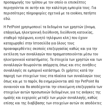
προσαρμογής του τρόπου με τον οποίο οι επισκέπτες
περιηγούνται σε αυτήν και την καλύτερη εμπειρία τους. Για
περισσότερες πληροφορίες σχετικά με τα cookies, πατήστε
εδώ.
Η PetPoint χρησιμοποιεί τα δεδομένα των χρηστών (όνομα,
επάγγελμα, ηλεκτρονική διεύθυνση, διεύθυνση κατοικίας,
σταθερό τηλέφωνο, κινητό τηλέφωνο κλπ.) που έχουν
καταχωρηθεί στην Ιστοσελίδα για όλους τους
προαναφερθέντες σκοπούς επεξεργασίας καθώς και για την
εκτέλεση των συναλλαγών που πραγματοποιούνται μέσω του
ηλεκτρονικού καταστήματος. Τα στοιχεία των χρηστών και των
συναλλαγών θεωρούνται απόρρητα, όπως και στις συνήθεις
συναλλαγές σε εμπορικό κατάστημα. Οι χρήστες κατά την
παροχή των στοιχείων τους στα πλαίσια των συναλλαγών τους
όπως και με το παρόν, θα ενημερώνονται από την PetPoint θα
συναινούν και θα αποδέχονται την επικείμενη επεξεργασία των
στοιχείων αυτών προσωπικών δεδομένων, για τις ανάγκες της
ομαλής και ευχερούς μεταξύ των μερών συναλλαγής, καθώς
επίσης και της διαβίβασης των στοιχείων αυτών σε αποδέκτες