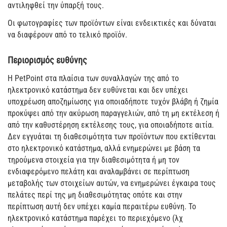
αντιληφθεί την ύπαρξή τους.
Οι φωτογραφίες των προϊόντων είναι ενδεικτικές και δύναται
να διαφέρουν από το τελικό προϊόν.
Περιορισμός ευθύνης
Η PetPoint στα πλαίσια των συναλλαγών της από το
ηλεκτρονικό κατάστημα δεν ευθύνεται και δεν υπέχει
υποχρέωση αποζημίωσης για οποιαδήποτε τυχόν βλάβη ή ζημία
προκύψει από την ακύρωση παραγγελιών, από τη μη εκτέλεση ή
από την καθυστέρηση εκτέλεσης τους, για οποιαδήποτε αιτία.
Δεν εγγυάται τη διαθεσιμότητα των προϊόντων που εκτίθενται
στο ηλεκτρονικό κατάστημα, αλλά ενημερώνει με βάση τα
τηρούμενα στοιχεία για την διαθεσιμότητα ή μη τον
ενδιαφερόμενο πελάτη και αναλαμβάνει σε περίπτωση
μεταβολής των στοιχείων αυτών, να ενημερώνει έγκαιρα τους
πελάτες περί της μη διαθεσιμότητας οπότε και στην
περίπτωση αυτή δεν υπέχει καμία περαιτέρω ευθύνη. Το
ηλεκτρονικό κατάστημα παρέχει το περιεχόμενο (λχ