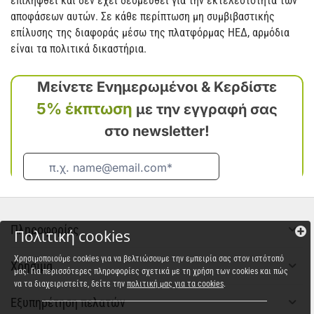
επιληφθεί και δεν έχει δεσμευθεί για την εκτελεστότητα των
αποφάσεων αυτών. Σε κάθε περίπτωση μη συμβιβαστικής
επίλυσης της διαφοράς μέσω της πλατφόρμας ΗΕΔ, αρμόδια
είναι τα πολιτικά δικαστήρια.
Πληροφορίες
Πολιτική cookies
Χρησιμοποιούμε cookies για να βελτιώσουμε την εμπειρία σας στον ιστότοπό
Χρήσιμα
μας. Για περισσότερες πληροφορίες σχετικά με τη χρήση των cookies και πώς
να τα διαχειριστείτε, δείτε την
πολιτική μας για τα cookies
.
Εξυπηρέτηση πελατών