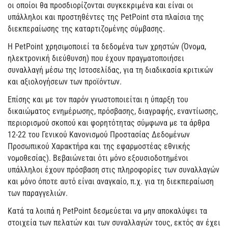
οι οποίοι θα προσδιορίζονται συγκεκριμένα και είναι οι
υπάλληλοι και προστηθέντες της PetPoint στα πλαίσια της
διεκπεραίωσης της καταρτιζομένης σύμβασης.
Η PetPoint χρησιμοποιεί τα δεδομένα των χρηστών (Όνομα,
ηλεκτρονική διεύθυνση) που έχουν πραγματοποιήσει
συναλλαγή μέσω της Ιστοσελίδας, για τη διαδικασία κριτικών
και αξιολογήσεων των προϊόντων.
Επίσης και με τον παρόν γνωστοποιείται η ύπαρξη του
δικαιώματος ενημέρωσης, πρόσβασης, διαγραφής, εναντίωσης,
περιορισμού σκοπού και φορητότητας σύμφωνα με τα άρθρα
12-22 του Γενικού Κανονισμού Προστασίας Δεδομένων
Προσωπικού Χαρακτήρα και της εφαρμοστέας εθνικής
νομοθεσίας). Βεβαιώνεται ότι μόνο εξουσιοδοτημένοι
υπάλληλοι έχουν πρόσβαση στις πληροφορίες των συναλλαγών
και μόνο όποτε αυτό είναι αναγκαίο, π.χ. για τη διεκπεραίωση
των παραγγελιών.
Κατά τα λοιπά η PetPoint δεσμεύεται να μην αποκαλύψει τα
στοιχεία των πελατών και των συναλλαγών τους, εκτός αν έχει