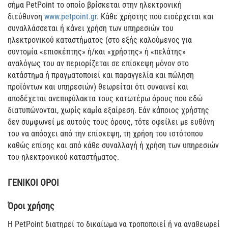
σήμα PetPoint το οποίο βρίσκεται στην ηλεκτρονική
διεύθυνση
www.petpoint.gr
. Κάθε χρήστης που εισέρχεται και
συναλλάσσεται ή κάνει χρήση των υπηρεσιών του
ηλεκτρονικού καταστήματος (στο εξής καλούμενος για
συντομία «επισκέπτης» ή/και «χρήστης» ή «πελάτης»
αναλόγως του αν περιορίζεται σε επίσκεψη μόνον στο
κατάστημα ή πραγματοποιεί και παραγγελία και πώληση
προϊόντων και υπηρεσιών) θεωρείται ότι συναινεί και
αποδέχεται ανεπιφύλακτα τους κατωτέρω όρους που εδώ
διατυπώνονται, χωρίς καμία εξαίρεση. Εάν κάποιος χρήστης
δεν συμφωνεί με αυτούς τους όρους, τότε οφείλει με ευθύνη
του να απόσχει από την επίσκεψη, τη χρήση του ιστότοπου
καθώς επίσης και από κάθε συναλλαγή ή χρήση των υπηρεσιών
του ηλεκτρονικού καταστήματος.
ΓΕΝΙΚΟΙ ΟΡΟΙ
Όροι χρήσης
Η PetPoint διατηρεί το δικαίωμα να τροποποιεί ή να αναθεωρεί