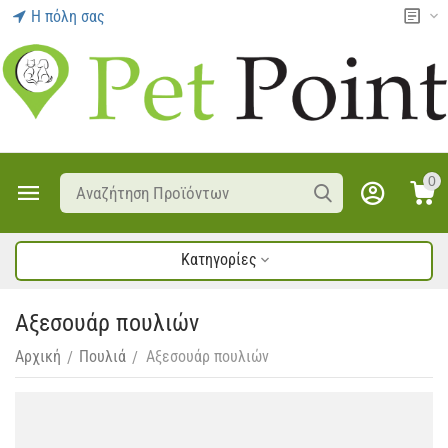
Η πόλη σας
0
Κατηγορίες
Αξεσουάρ πουλιών
Αρχική
Πουλιά
Αξεσουάρ πουλιών
/
/