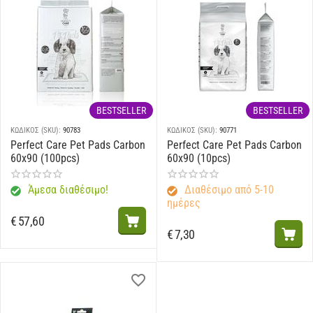
BESTSELLER
BESTSELLER
ΚΩΔΙΚΟΣ (SKU):
90783
ΚΩΔΙΚΟΣ (SKU):
90771
Perfect Care Pet Pads Carbon
Perfect Care Pet Pads Carbon
60x90 (100pcs)
60x90 (10pcs)
Άμεσα διαθέσιμο!
Διαθέσιμο από 5-10
ημέρες
€
57,60
€
7,30