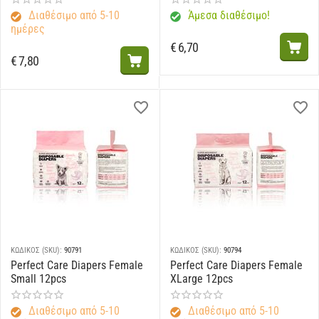
Διαθέσιμο από 5-10
Άμεσα διαθέσιμο!
ημέρες
€
6,70
€
7,80
ΚΩΔΙΚΟΣ (SKU):
90791
ΚΩΔΙΚΟΣ (SKU):
90794
Perfect Care Diapers Female
Perfect Care Diapers Female
Small 12pcs
XLarge 12pcs
Διαθέσιμο από 5-10
Διαθέσιμο από 5-10