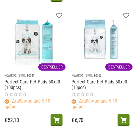
BESTSELLER
BESTSELLER
ΚΩΔΙΚΟΣ (SKU):
90781
ΚΩΔΙΚΟΣ (SKU):
90752
Perfect Care Pet Pads 60x90
Perfect Care Pet Pads 60x90
(100pcs)
(10pcs)
Διαθέσιμο από 5-10
Διαθέσιμο από 5-10
ημέρες
ημέρες
€
52,10
€
6,70