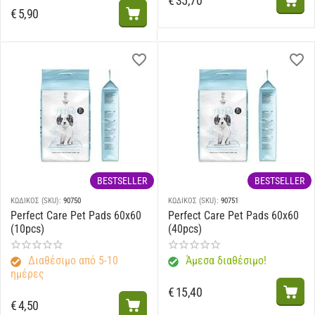
€
35,70
€
5,90
BESTSELLER
BESTSELLER
ΚΩΔΙΚΟΣ (SKU):
90750
ΚΩΔΙΚΟΣ (SKU):
90751
Perfect Care Pet Pads 60x60
Perfect Care Pet Pads 60x60
(10pcs)
(40pcs)
Διαθέσιμο από 5-10
Άμεσα διαθέσιμο!
ημέρες
€
15,40
€
4,50