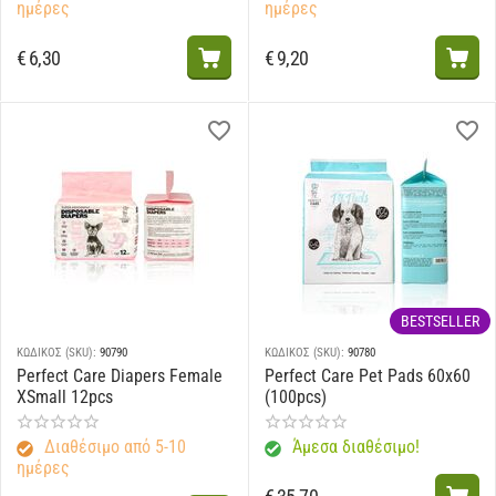
ημέρες
ημέρες
€
6,30
€
9,20
BESTSELLER
ΚΩΔΙΚΟΣ (SKU):
90790
ΚΩΔΙΚΟΣ (SKU):
90780
Perfect Care Diapers Female
Perfect Care Pet Pads 60x60
XSmall 12pcs
(100pcs)
Διαθέσιμο από 5-10
Άμεσα διαθέσιμο!
ημέρες