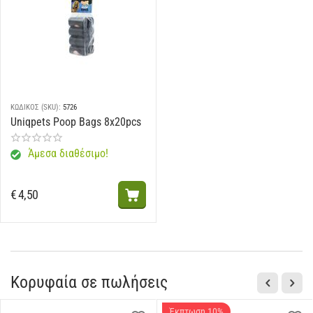
ΚΩΔΙΚΟΣ (SKU):
5726
Uniqpets Poop Bags 8x20pcs
Άμεσα διαθέσιμο!
€
4,50
Κορυφαία σε πωλήσεις
Έκπτωση 10%