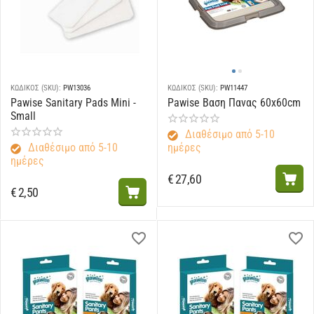
ΚΩΔΙΚΟΣ (SKU):
PW13036
ΚΩΔΙΚΟΣ (SKU):
PW11447
Pawise Sanitary Pads Mini -
Pawise Βαση Πανας 60x60cm
Small
Διαθέσιμο από 5-10
Διαθέσιμο από 5-10
ημέρες
ημέρες
€
27,60
€
2,50