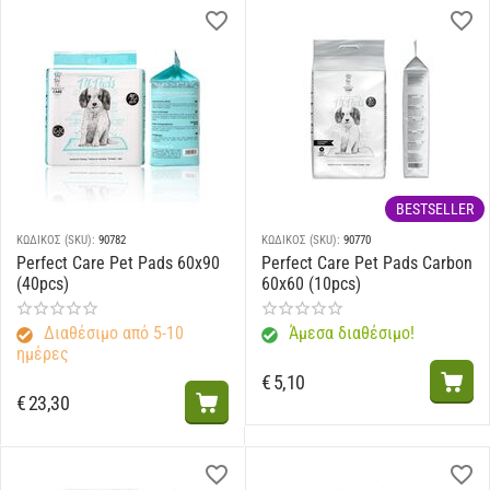
BESTSELLER
ΚΩΔΙΚΟΣ (SKU):
90782
ΚΩΔΙΚΟΣ (SKU):
90770
Perfect Care Pet Pads 60x90
Perfect Care Pet Pads Carbon
(40pcs)
60x60 (10pcs)
Διαθέσιμο από 5-10
Άμεσα διαθέσιμο!
ημέρες
€
5,10
€
23,30