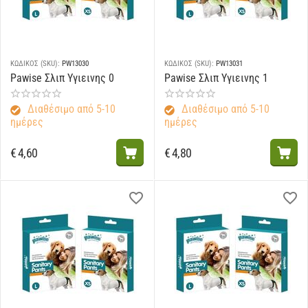
ΚΩΔΙΚΟΣ (SKU):
PW13030
ΚΩΔΙΚΟΣ (SKU):
PW13031
Pawise Σλιπ Υγιεινης 0
Pawise Σλιπ Υγιεινης 1
Διαθέσιμο από 5-10
Διαθέσιμο από 5-10
ημέρες
ημέρες
€
4,60
€
4,80