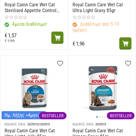
Royal Canin Care Wet Cat
Royal Canin Care Wet Cat
Sterilised Appetite Control
Ultra Light Gravy 85gr
Jelly 85gr
Άμεσα διαθέσιμο!
Διαθέσιμο από 5-10
ημέρες
€
1,57
€
1,96
€
1,96
Ημ. Λήξης >4μηνών
BESTSELLER
BESTSELLER
ΚΩΔΙΚΟΣ (SKU):
2625010/2265010
ΚΩΔΙΚΟΣ (SKU):
2653010
Royal Canin Care Wet Cat
Royal Canin Care Wet Cat