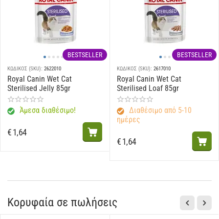
BESTSELLER
BESTSELLER
ΚΩΔΙΚΟΣ (SKU):
2622010
ΚΩΔΙΚΟΣ (SKU):
2617010
Royal Canin Wet Cat
Royal Canin Wet Cat
Sterilised Jelly 85gr
Sterilised Loaf 85gr
Άμεσα διαθέσιμο!
Διαθέσιμο από 5-10
ημέρες
€
1,64
€
1,64
Κορυφαία σε πωλήσεις