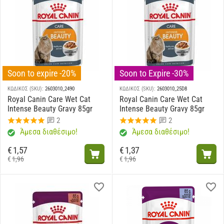
Soon to expire -20%
Soon to Expire -30%
ΚΩΔΙΚΟΣ (SKU):
2603010_2490
ΚΩΔΙΚΟΣ (SKU):
2603010_25D8
Royal Canin Care Wet Cat
Royal Canin Care Wet Cat
Intense Beauty Gravy 85gr
Intense Beauty Gravy 85gr
2
2
Άμεσα διαθέσιμο!
Άμεσα διαθέσιμο!
€
1,57
€
1,37
€
1,96
€
1,96