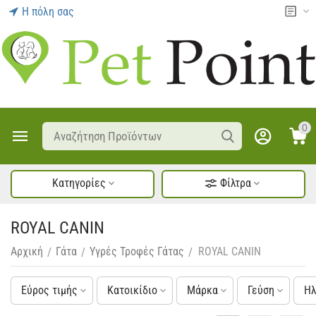
Η πόλη σας
0
Κατηγορίες
Φίλτρα
ROYAL CANIN
Αρχική
Γάτα
Υγρές Τροφές Γάτας
ROYAL CANIN
/
/
/
Εύρος τιμής
Κατοικίδιο
Μάρκα
Γεύση
Ηλ