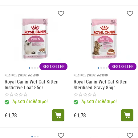
BESTSELLER
BESTSELLER
ΚΩΔΙΚΟΣ (SKU):
2655010
ΚΩΔΙΚΟΣ (SKU):
2663010
Royal Canin Wet Cat Kitten
Royal Canin Wet Cat Kitten
Instictive Loaf 85gr
Sterilised Gravy 85gr
Άμεσα διαθέσιμο!
Άμεσα διαθέσιμο!
€
1,78
€
1,78