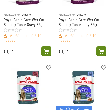
ΚΩΔΙΚΟΣ (SKU):
2639010
ΚΩΔΙΚΟΣ (SKU):
2642010
Royal Canin Care Wet Cat
Royal Canin Care Wet Cat
Sensory Taste Gravy 85gr
Sensory Taste Jelly 85gr
Διαθέσιμο από 5-10
Διαθέσιμο από 5-10
ημέρες
ημέρες
€
1,64
€
1,64
Ημ. Λήξης >4μηνών