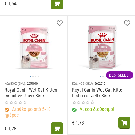
€
1,64
BESTSELLER
ΚΩΔΙΚΟΣ (SKU):
2651010
ΚΩΔΙΚΟΣ (SKU):
2662010
Royal Canin Wet Cat Kitten
Royal Canin Wet Cat Kitten
Instictive Gravy 85gr
Instictive Jelly 85gr
Διαθέσιμο από 5-10
Άμεσα διαθέσιμο!
ημέρες
€
1,78
€
1,78