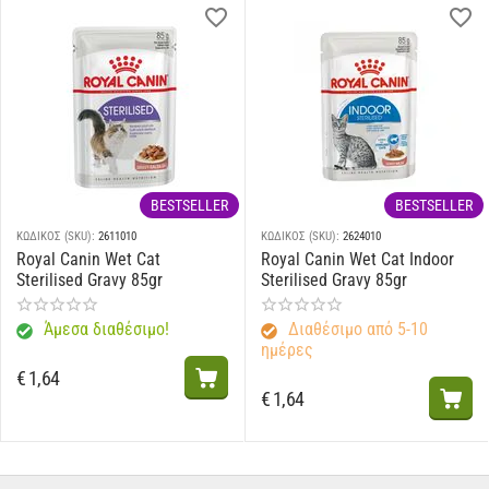
BESTSELLER
BESTSELLER
ΚΩΔΙΚΟΣ (SKU):
2611010
ΚΩΔΙΚΟΣ (SKU):
2624010
Royal Canin Wet Cat
Royal Canin Wet Cat Indoor
Sterilised Gravy 85gr
Sterilised Gravy 85gr
Άμεσα διαθέσιμο!
Διαθέσιμο από 5-10
ημέρες
€
1,64
€
1,64