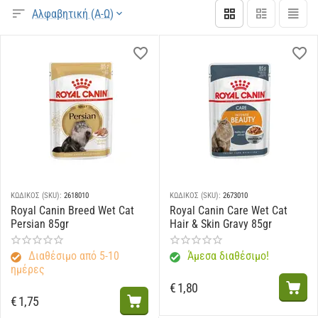
Αλφαβητική (Α-Ω)
ΚΩΔΙΚΟΣ (SKU):
2618010
ΚΩΔΙΚΟΣ (SKU):
2673010
Royal Canin Breed Wet Cat
Royal Canin Care Wet Cat
Persian 85gr
Hair & Skin Gravy 85gr
Διαθέσιμο από 5-10
Άμεσα διαθέσιμο!
ημέρες
€
1,80
€
1,75