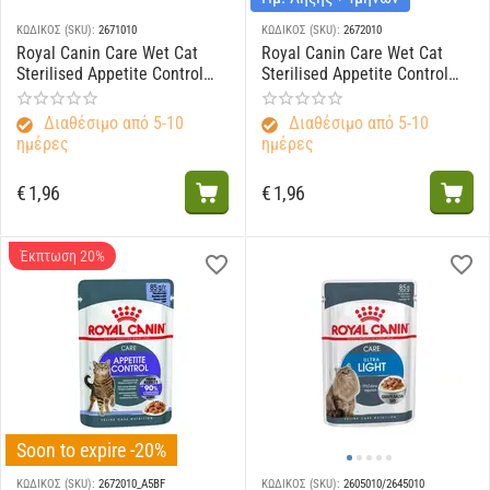
ΚΩΔΙΚΟΣ (SKU):
2671010
ΚΩΔΙΚΟΣ (SKU):
2672010
Royal Canin Care Wet Cat
Royal Canin Care Wet Cat
Sterilised Appetite Control
Sterilised Appetite Control
Gravy 85gr
Jelly 85gr
Διαθέσιμο από 5-10
Διαθέσιμο από 5-10
ημέρες
ημέρες
€
1,96
€
1,96
Έκπτωση 20%
Soon to expire -20%
ΚΩΔΙΚΟΣ (SKU):
2672010_A5BF
ΚΩΔΙΚΟΣ (SKU):
2605010/2645010