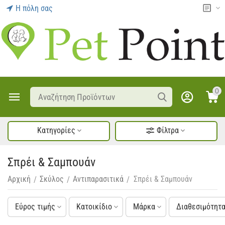
Η πόλη σας
0
Κατηγορίες
Φίλτρα
Σπρέι & Σαμπουάν
Αρχική
Σκύλος
Αντιπαρασιτικά
Σπρέι & Σαμπουάν
/
/
/
Εύρος τιμής
Κατοικίδιο
Μάρκα
Διαθεσιμότητ