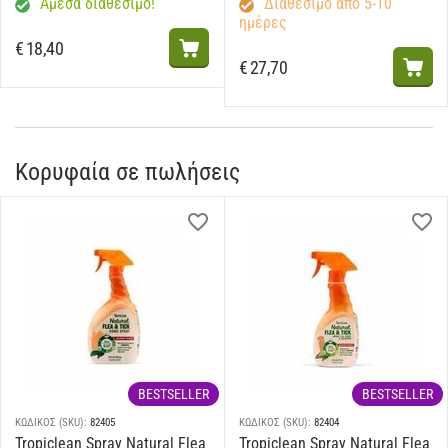
Άμεσα διαθέσιμο!
Διαθέσιμο από 5-10
ημέρες
€
18,40
€
27,70
Κορυφαία σε πωλήσεις
BESTSELLER
BESTSELLER
ΚΩΔΙΚΟΣ (SKU):
82405
ΚΩΔΙΚΟΣ (SKU):
82404
Tropiclean Spray Natural Flea
Tropiclean Spray Natural Flea