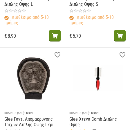
Διπλης Οψης L
Διπλης Οψης S
Διαθέσιμο από 5-10
Διαθέσιμο από 5-10
ημέρες
ημέρες
€
8,90
€
5,70
ΚΩΔΙΚΟΣ (SKU):
85021
ΚΩΔΙΚΟΣ (SKU):
85009
Glee Γαντι Απομακρυνσης
Glee Χτενα Comb Διπλης
Τριχων Διπλης Οψης Γκρι
Οψης