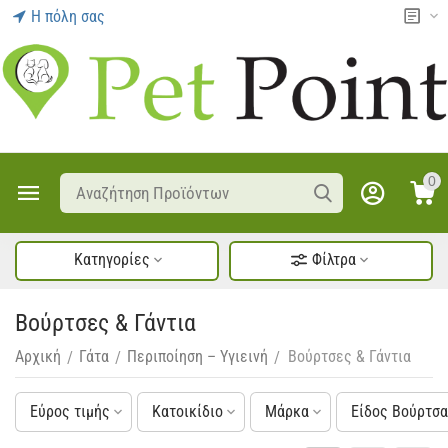
Η πόλη σας
0
Κατηγορίες
Φίλτρα
Βούρτσες & Γάντια
Αρχική
Γάτα
Περιποίηση – Υγιεινή
Βούρτσες & Γάντια
/
/
/
Εύρος τιμής
Κατοικίδιο
Μάρκα
Είδος Βούρτσ