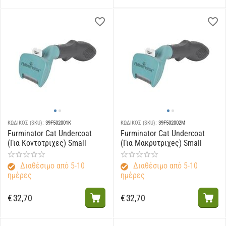
ΚΩΔΙΚΟΣ (SKU):
39F502001K
ΚΩΔΙΚΟΣ (SKU):
39F502002M
Furminator Cat Undercoat
Furminator Cat Undercoat
(Για Κοντοτριχες) Small
(Για Μακρυτριχeς) Small
Διαθέσιμο από 5-10
Διαθέσιμο από 5-10
ημέρες
ημέρες
€
32,70
€
32,70