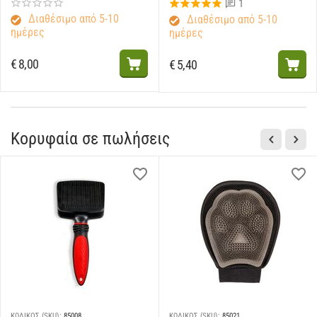
1
Διαθέσιμο από 5-10
Διαθέσιμο από 5-10
ημέρες
ημέρες
€
8,00
€
5,40
Κορυφαία σε πωλήσεις
ΚΩΔΙΚΟΣ (SKU):
85008
ΚΩΔΙΚΟΣ (SKU):
85021