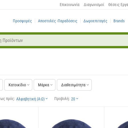
Επικοινωνία
Διαγωνισμοί
Θέσεις Εργ
Προσφορές
Αποστολές -Παραδόσεις
Δωροεπιταγές
Brands
Κατοικίδιο
Μάρκα
Διαθεσιμότητα
 ως πρός:
Προβολή:
Αλφαβητική (Α-Ω)
20