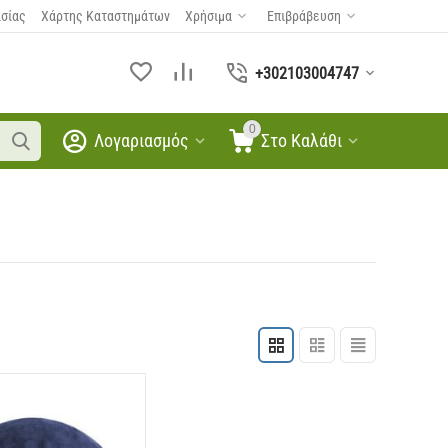
ασίας
Χάρτης Καταστημάτων
Χρήσιμα
Επιβράβευση
+302103004747
0
Λογαριασμός
Στο Καλάθι