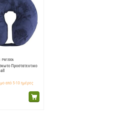
:
PW13006
σκωτο Προστατευτικο
all
μο από 5-10 ημέρες