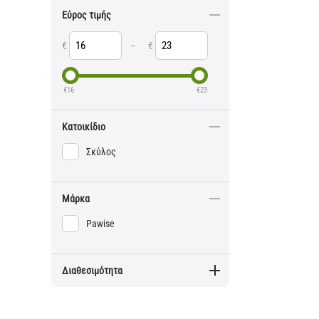
Εύρος τιμής
€
–
€
€
16
€
23
Κατοικίδιο
Σκύλος
Μάρκα
Pawise
Διαθεσιμότητα