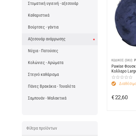
Στοματική υγιεινή - αξεσουάρ
Καθαριστικά
Βούρτσες - γάντια
Αξεσουάρ ανάρρωσης
Νύχια - Πατούσες
ΚΩΔΙΚΟΣ (SKU):
P
Κολώνιες - Αρώματα
Pawise Φουσκ
Κολλαρο Larg
Στεγνό καθάρισμα
Διαθέσιμο
Πάνες Βρακάκια - Τουαλέτα
€
22,60
Σαμπουάν - Μαλακτικά
Φίλτρα προϊόντων