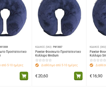
W13008
ΚΩΔΙΚΟΣ (SKU):
PW13007
ΚΩΔΙΚΟΣ (SKU)
ωτο Προστατευτικο
Pawise Φουσκωτο Προστατευτικο
Pawise Φου
e
Κολλαρο Medium
Κολλαρο Sm
 από 5-10 ημέρες
Διαθέσιμο από 5-10 ημέρες
Διαθέσι
€
20,60
€
16,90