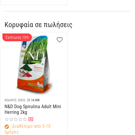
Κορυφαία σε πωλήσεις
Έκπτωση 10%
ΚΩΔΙΚΟΣ (SKU):
21.14.008
N&D Dog Spirulina Adult Mini
Herring 2kg
Διαθέσιμο από 5-10
ημέρες