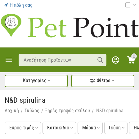
Η πόλη σας
0
Κατηγορίες
Φίλτρα
N&D spirulina
Αρχική
Σκύλος
Ξηρές τροφές σκύλου
N&D spirulina
/
/
/
Εύρος τιμής
Κατοικίδιο
Μάρκα
Γεύση
Ηλ