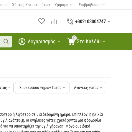
ασίας
Χάρτης Καταστημάτων
Χρήσιμα
Επιβράβευση
+302103004747
0
Λογαριασμός
Στο Καλάθι
άτας
Συσκευασία Ξηρών Γάτας
Ανάγκες γάτας
σότερο ή λιγότερο σε μια δεδομένη ημέρα. Επιπλέον, η ηλικία
α υγιή ανάπτυξη, οι ενήλικες γάτες χρειάζονται μια φόρμουλα
 για να υποστηρίξει την υγιή γήρανση. Μόνο οι ειδικά