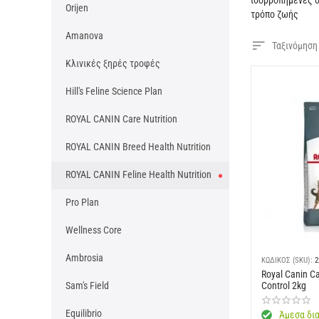
ισορροπημένες δ
Orijen
τρόπο ζωής
Amanova
Ταξινόμηση
Κλινικές ξηρές τροφές
Hill's Feline Science Plan
ROYAL CANIN Care Nutrition
ROYAL CANIN Breed Health Nutrition
ROYAL CANIN Feline Health Nutrition
Pro Plan
Wellness Core
Ambrosia
ΚΩΔΙΚΟΣ (SKU):
2
Royal Canin Ca
Control 2kg
Sam's Field
Equilibrio
Άμεσα δια