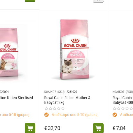
229004
ΚΩΔΙΚΟΣ (SKU):
2231020
ΚΩΔΙΚΟΣ (SKU)
ine Kitten Sterilised
Royal Canin Feline Mother &
Royal Canin
Babycat 2kg
Babycat 400
 από 5-10 ημέρες
Διαθέσιμο από 5-10 ημέρες
Διαθέσι
€
32,70
€
7,84