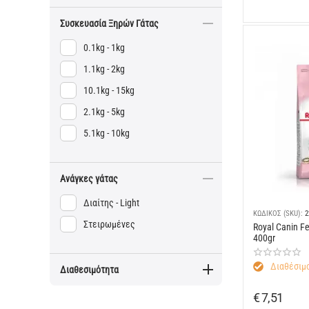
Συσκευασία Ξηρών Γάτας
0.1kg - 1kg
1.1kg - 2kg
10.1kg - 15kg
2.1kg - 5kg
5.1kg - 10kg
Ανάγκες γάτας
Διαίτης - Light
ΚΩΔΙΚΟΣ (SKU):
2
Στειρωμένες
Royal Canin Fel
400gr
Διαθέσιμο
Διαθεσιμότητα
€
7,51