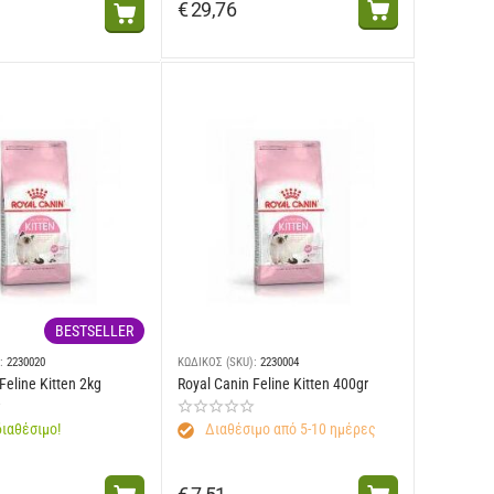
€
29,76
BESTSELLER
:
2230020
ΚΩΔΙΚΟΣ (SKU):
2230004
Feline Kitten 2kg
Royal Canin Feline Kitten 400gr
ιαθέσιμο!
Διαθέσιμο από 5-10 ημέρες