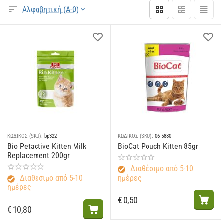
Αλφαβητική (Α-Ω)
ΚΩΔΙΚΟΣ (SKU):
bp322
ΚΩΔΙΚΟΣ (SKU):
06-5880
Bio Petactive Kitten Milk
BioCat Pouch Kitten 85gr
Replacement 200gr
Διαθέσιμο από 5-10
Διαθέσιμο από 5-10
ημέρες
ημέρες
€
0,50
€
10,80