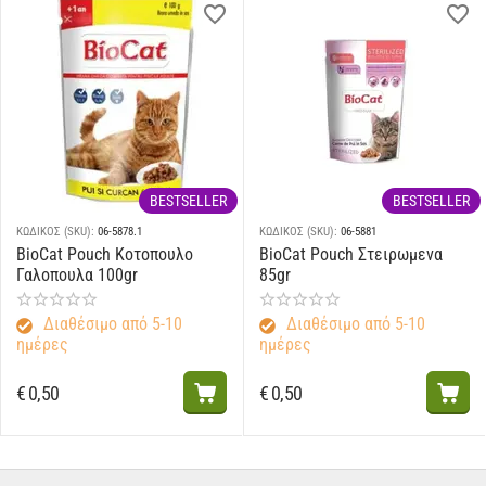
BESTSELLER
BESTSELLER
ΚΩΔΙΚΟΣ (SKU):
06-5878.1
ΚΩΔΙΚΟΣ (SKU):
06-5881
BioCat Pouch Κοτοπουλο
BioCat Pouch Στειρωμενα
Γαλοπουλα 100gr
85gr
Διαθέσιμο από 5-10
Διαθέσιμο από 5-10
ημέρες
ημέρες
€
0,50
€
0,50