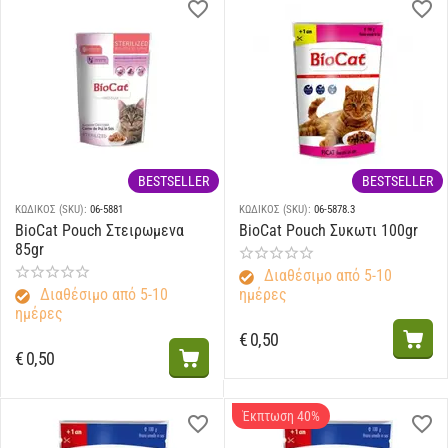
BESTSELLER
BESTSELLER
ΚΩΔΙΚΟΣ (SKU):
06-5881
ΚΩΔΙΚΟΣ (SKU):
06-5878.3
BioCat Pouch Στειρωμενα
BioCat Pouch Συκωτι 100gr
85gr
Διαθέσιμο από 5-10
Διαθέσιμο από 5-10
ημέρες
ημέρες
€
0,50
€
0,50
Έκπτωση 40%