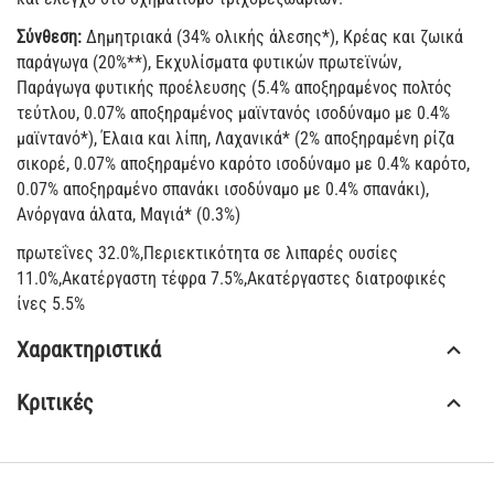
Σύνθεση:
Δημητριακά (34% ολικής άλεσης*), Κρέας και ζωικά
παράγωγα (20%**), Εκχυλίσματα φυτικών πρωτεϊνών,
Παράγωγα φυτικής προέλευσης (5.4% αποξηραμένος πολτός
τεύτλου, 0.07% αποξηραμένος μαϊντανός ισοδύναμο με 0.4%
μαϊντανό*), Έλαια και λίπη, Λαχανικά* (2% αποξηραμένη ρίζα
σικορέ, 0.07% αποξηραμένο καρότο ισοδύναμο με 0.4% καρότο,
0.07% αποξηραμένο σπανάκι ισοδύναμο με 0.4% σπανάκι),
Ανόργανα άλατα, Μαγιά* (0.3%)
πρωτεΐνες 32.0%,Περιεκτικότητα σε λιπαρές ουσίες
11.0%,Ακατέργαστη τέφρα 7.5%,Ακατέργαστες διατροφικές
ίνες 5.5%
Χαρακτηριστικά
Κριτικές