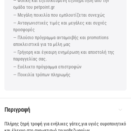
— Φιλική και εξειδικευμένη εξυπηρέτηση από την
ομάδα του petpoint.gr
— Μεγάλη ποικιλία που εμπλουτίζεται συνεχώς
— Ανταγωνιστικές τιμές και μεγάλες και συχνές
προσφορές
— Πλούσιο πρόγραμμα ανταμοιβής και promotions
αποκλειστικά για τα μέλη μας
— Γρήγορη και έγκαιρη ενημέρωση και αποστολή της
παραγγελίας σας.
— Ευέλικτο πρόγραμμα επιστροφών
— Ποικιλία τρόπων πληρωμής
Περιγραφή
Πλήρης ξηρή τροφή για ενήλικες γάτες,για υγιές ουροποιητικό
και έλεγχο στο σχηματισμό τριχοβεζωαρίων.