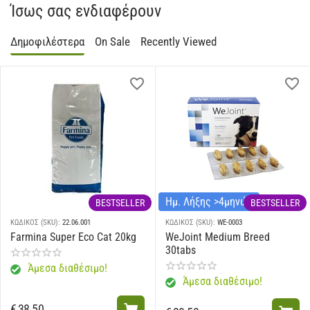
Ίσως σας ενδιαφέρουν
Δημοφιλέστερα
On Sale
Recently Viewed
Ημ. Λήξης >4μηνών
BESTSELLER
BESTSELLER
ΚΩΔΙΚΟΣ (SKU):
22.06.001
ΚΩΔΙΚΟΣ (SKU):
WE-0003
Farmina Super Eco Cat 20kg
WeJoint Medium Breed
30tabs
Άμεσα διαθέσιμο!
Άμεσα διαθέσιμο!
€
38,50