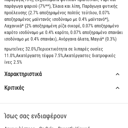
παράγωγα ψαριού (7%**), Έλαια και λίπη, Παράγωγα φυτικής
προέλευσης (2.7% αποξηραμένος πολτός τεύτλου, 0.07%
αποξηραμένος μαϊντανός ισοδύναμο με 0.4% μαϊντανό*),
Λαχανικά* (2% αποξηραμένη ρίζα σικορέ, 0.07% αποξηραμένο
καρότο ισοδύναμο με 0.4% καρότο, 0.07% αποξηραμένο σπανάκι
ισοδύναμο με 0.4% σπανάκι), Ανόργανα άλατα, Μαγιά* (0.3%)
πρωτεΐνες 32.0%,Περιεκτικότητα σε λιπαρές ουσίες
11.0%,Ακατέργαστη τέφρα 7.5%,Ακατέργαστες διατροφικές
ίνες 2.5%
Χαρακτηριστικά
Κριτικές
Ίσως σας ενδιαφέρουν