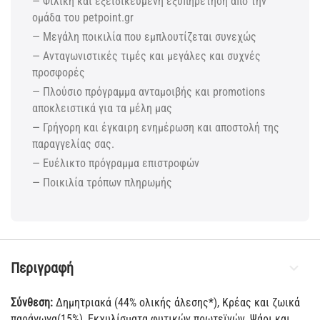
— Φιλική και εξειδικευμένη εξυπηρέτηση από την
ομάδα του petpoint.gr
— Μεγάλη ποικιλία που εμπλουτίζεται συνεχώς
— Ανταγωνιστικές τιμές και μεγάλες και συχνές
προσφορές
— Πλούσιο πρόγραμμα ανταμοιβής και promotions
αποκλειστικά για τα μέλη μας
— Γρήγορη και έγκαιρη ενημέρωση και αποστολή της
παραγγελίας σας.
— Ευέλικτο πρόγραμμα επιστροφών
— Ποικιλία τρόπων πληρωμής
Περιγραφή
Σύνθεση:
Δημητριακά (44% ολικής άλεσης*), Κρέας και ζωικά
παράγωγα(15%), Εκχυλίσματα φυτικών πρωτεϊνών, Ψάρι και