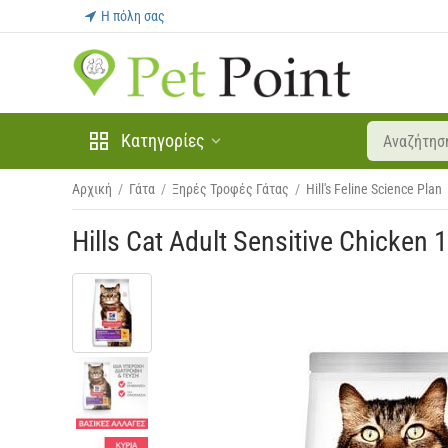
Η πόλη σας
Κατηγορίες
Αρχική
/
Γάτα
/
Ξηρές Τροφές Γάτας
/
Hill's Feline Science Plan
Hills Cat Adult Sensitive Chicken 