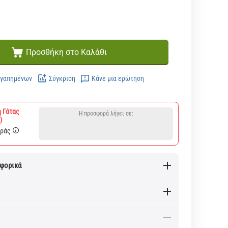
Προσθήκη στο Καλάθι
Αγαπημένων
Σύγκριση
Κάνε μια ερώτηση
 Γάτας
Η προσφορά λήγει σε:
)
οράς
αφορικά