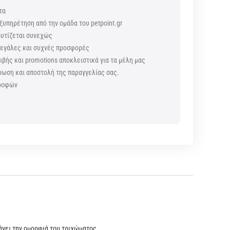
τα
ξυπηρέτηση από την ομάδα του petpoint.gr
ουτίζεται συνεχώς
 μεγάλες και συχνές προσφορές
βής και promotions αποκλειστικά για τα μέλη μας
ρωση και αποστολή της παραγγελίας σας.
τροφών
ς
άγει την ομορφιά του τριχώματος.