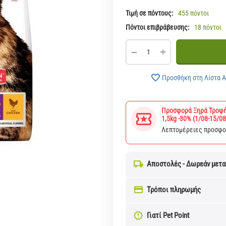
Τιμή σε πόντους:
455 πόντοι
Πόντοι επιβράβευσης:
18 πόντοι
+
−
Προσθήκη στη Λίστα 
Προσφορά Ξηρά Τροφή
1,5kg -30% (1/08-15/08
Λεπτομέρειες προσφ
Αποστολές - Δωρεάν μετ
Τρόποι πληρωμής
Γιατί Pet Point