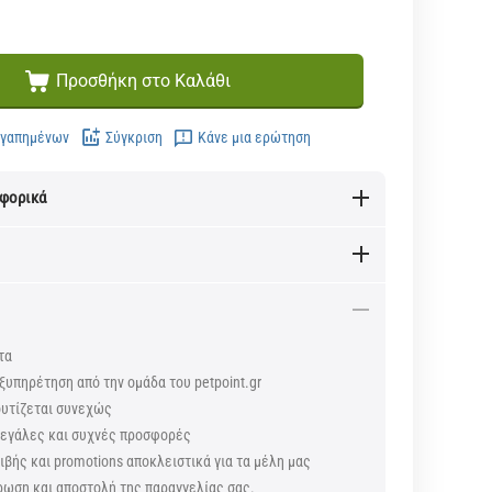
Προσθήκη στο Καλάθι
Αγαπημένων
Σύγκριση
Κάνε μια ερώτηση
αφορικά
τα
ξυπηρέτηση από την ομάδα του petpoint.gr
ουτίζεται συνεχώς
 μεγάλες και συχνές προσφορές
βής και promotions αποκλειστικά για τα μέλη μας
ρωση και αποστολή της παραγγελίας σας.