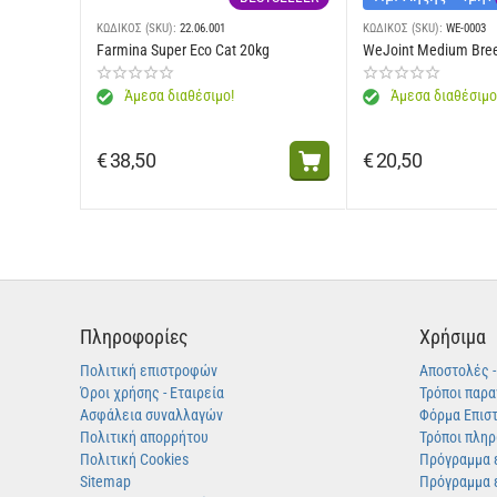
ΚΩΔΙΚΟΣ (SKU):
22.06.001
ΚΩΔΙΚΟΣ (SKU):
WE-0003
Farmina Super Eco Cat 20kg
WeJoint Medium Bre
Άμεσα διαθέσιμο!
Άμεσα διαθέσιμο
€
38,50
€
20,50
Πληροφορίες
Χρήσιμα
Πολιτική επιστροφών
Αποστολές 
Όροι χρήσης - Εταιρεία
Τρόποι παρα
Ασφάλεια συναλλαγών
Φόρμα Επισ
Πολιτική απορρήτου
Τρόποι πλη
Πολιτική Cookies
Πρόγραμμα 
Sitemap
Πρόγραμμα 