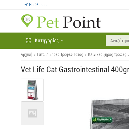
Η πόλη σας
Κατηγορίες
Αρχική
/
Γάτα
/
Ξηρές Τροφές Γάτας
/
Κλινικές ξηρές τροφές
Vet Life Cat Gastrointestinal 400g