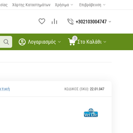
ασίας
Χάρτης Καταστημάτων
Χρήσιμα
Επιβράβευση
+302103004747
0
Λογαριασμός
Στο Καλάθι
ιτική
ΚΩΔΙΚΟΣ (SKU):
22.01.047