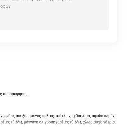
τροφών
ς
κής απορρόφησης.
ένο ψάρι, αποξηραμένος πολτός τεύτλων, ιχθυέλαιο, αφυδατωμένα
ρίτες (0.6%), μάννανο-ολιγοσακχαρίτες (0.6%), χλωριούχο νάτριο,