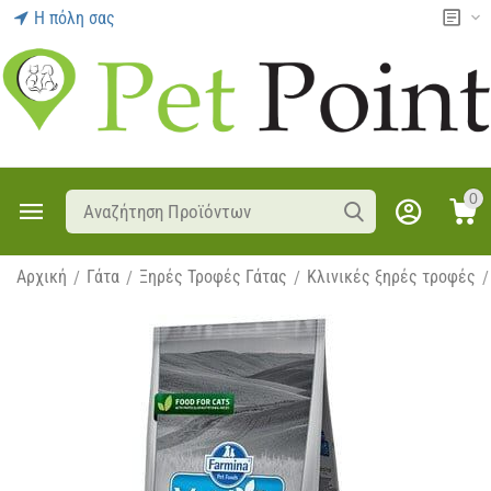
Η πόλη σας
0
Αρχική
Γάτα
Ξηρές Τροφές Γάτας
Κλινικές ξηρές τροφές
/
/
/
/