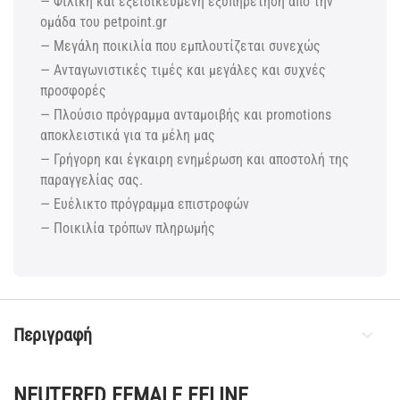
— Φιλική και εξειδικευμένη εξυπηρέτηση από την
ομάδα του petpoint.gr
— Μεγάλη ποικιλία που εμπλουτίζεται συνεχώς
— Ανταγωνιστικές τιμές και μεγάλες και συχνές
προσφορές
— Πλούσιο πρόγραμμα ανταμοιβής και promotions
αποκλειστικά για τα μέλη μας
— Γρήγορη και έγκαιρη ενημέρωση και αποστολή της
παραγγελίας σας.
— Ευέλικτο πρόγραμμα επιστροφών
— Ποικιλία τρόπων πληρωμής
Περιγραφή
NEUTERED FEMALE FELINE