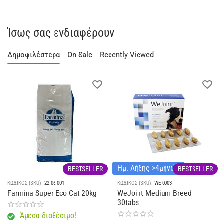
Ίσως σας ενδιαφέρουν
Δημοφιλέστερα
On Sale
Recently Viewed
Ημ. Λήξης >4μηνών
BESTSELLER
BESTSELLER
ΚΩΔΙΚΟΣ (SKU):
22.06.001
ΚΩΔΙΚΟΣ (SKU):
WE-0003
Farmina Super Eco Cat 20kg
WeJoint Medium Breed
30tabs
Άμεσα διαθέσιμο!