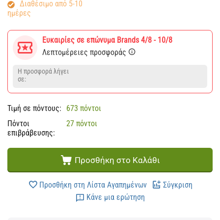
Διαθέσιμο από 5-10
ημέρες
Ευκαιρίες σε επώνυμα Brands 4/8 - 10/8
Λεπτομέρειες προσφοράς
Η προσφορά λήγει
σε:
Τιμή σε πόντους:
673 πόντοι
Πόντοι
27 πόντοι
επιβράβευσης:
Προσθήκη στο Καλάθι
Προσθήκη στη Λίστα Αγαπημένων
Σύγκριση
Κάνε μια ερώτηση