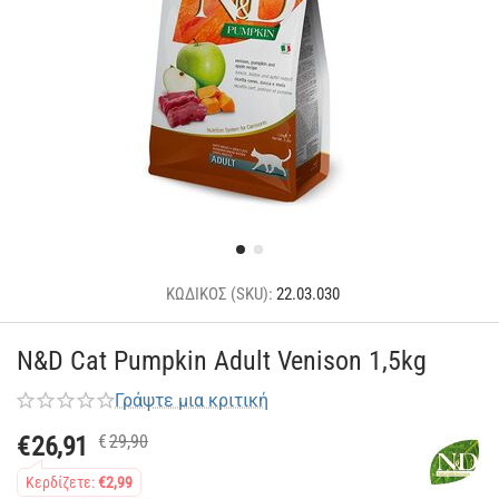
ΚΩΔΙΚΟΣ (SKU):
22.03.030
N&D Cat Pumpkin Adult Venison 1,5kg
Γράψτε μια κριτική
€
26,91
€
29,90
Κερδίζετε:
€
2,99