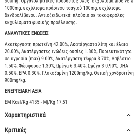
300mg. Οργανοληπτικές πρόσθετες ύλες: εκχύλισμα aloe vera
1000mg, εκχύλισμα πράσινου τσαγιού 100mg, εκχύλισμα
δενδρολίβανου. Αντιοξειδωτικά: πλούσια σε τοκοφερόλες
εκχυλίσματα φυσικής προέλευσης.
ΑΝΑΛΥΤΙΚΕΣ ΕΝΩΣΕΙΣ
Ακατέργαστη πρωτεΐνη 42.00%, Ακατέργαστα λίπη και έλαια
20.00%, Aκατέργαστες ινώδεις ουσίες 1.80%, Περιεκτικότητα
σε υγρασία (max) 9.00%, Aκατέργαστη τέφρα 8.70%, Ασβέστιο
1.50%, Φώσφορος 1.30%, Ωμέγα-6 3.40%, Ωμέγα-3 0.90%, DHA
0.50%, EPA 0.30%, Γλυκοζαμίνη 1200mg/kg, Θειική χονδροϊτίνη
900mg/kg.
ΕΝΕΡΓΕΙΑΚΗ ΑΞΙΑ
EM Kcal/Kg 4185 - Mj/Kg 17,51
Χαρακτηριστικά
Κριτικές