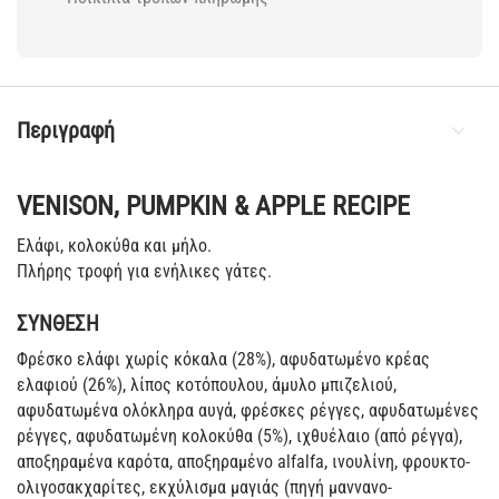
Περιγραφή
VENISON, PUMPKIN & APPLE RECIPE
Ελάφι, κολοκύθα και μήλο.
Πλήρης τροφή για ενήλικες γάτες.
ΣΥΝΘΕΣΗ
Φρέσκο ελάφι χωρίς κόκαλα (28%), αφυδατωμένο κρέας
ελαφιού (26%), λίπος κοτόπουλου, άμυλο μπιζελιού,
αφυδατωμένα ολόκληρα αυγά, φρέσκες ρέγγες, αφυδατωμένες
ρέγγες, αφυδατωμένη κολοκύθα (5%), ιχθυέλαιο (από ρέγγα),
αποξηραμένα καρότα, αποξηραμένο alfalfa, ινουλίνη, φρουκτο-
ολιγοσακχαρίτες, εκχύλισμα μαγιάς (πηγή μαννανο-