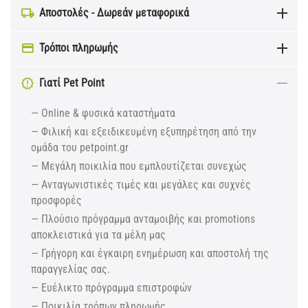
Αποστολές - Δωρεάν μεταφορικά
Τρόποι πληρωμής
Γιατί Pet Point
— Online & φυσικά καταστήματα
— Φιλική και εξειδικευμένη εξυπηρέτηση από την
ομάδα του petpoint.gr
— Μεγάλη ποικιλία που εμπλουτίζεται συνεχώς
— Ανταγωνιστικές τιμές και μεγάλες και συχνές
προσφορές
— Πλούσιο πρόγραμμα ανταμοιβής και promotions
αποκλειστικά για τα μέλη μας
— Γρήγορη και έγκαιρη ενημέρωση και αποστολή της
παραγγελίας σας.
— Ευέλικτο πρόγραμμα επιστροφών
— Ποικιλία τρόπων πληρωμής