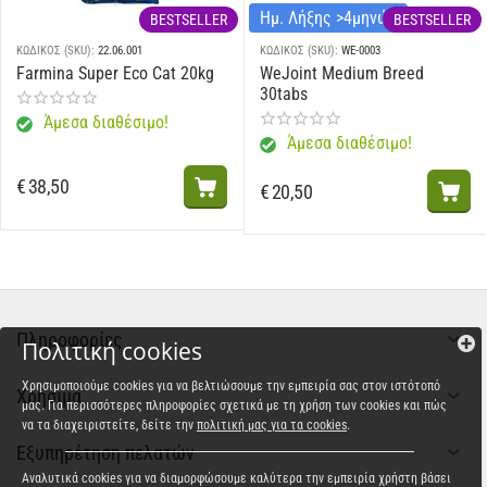
Ημ. Λήξης >4μηνών
BESTSELLER
BESTSELLER
ΚΩΔΙΚΟΣ (SKU):
22.06.001
ΚΩΔΙΚΟΣ (SKU):
WE-0003
Farmina Super Eco Cat 20kg
WeJoint Medium Breed
30tabs
Άμεσα διαθέσιμο!
Άμεσα διαθέσιμο!
€
38,50
€
20,50
Πληροφορίες
Πολιτική cookies
Χρησιμοποιούμε cookies για να βελτιώσουμε την εμπειρία σας στον ιστότοπό
Χρήσιμα
μας. Για περισσότερες πληροφορίες σχετικά με τη χρήση των cookies και πώς
να τα διαχειριστείτε, δείτε την
πολιτική μας για τα cookies
.
Εξυπηρέτηση πελατών
Αναλυτικά cookies για να διαμορφώσουμε καλύτερα την εμπειρία χρήστη βάσει