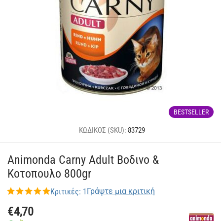
BESTSELLER
ΚΩΔΙΚΟΣ (SKU):
83729
Animonda Carny Adult Βοδινο &
Κοτοπουλο 800gr
Γράψτε μια κριτική
Κριτικές: 1
€
4,70