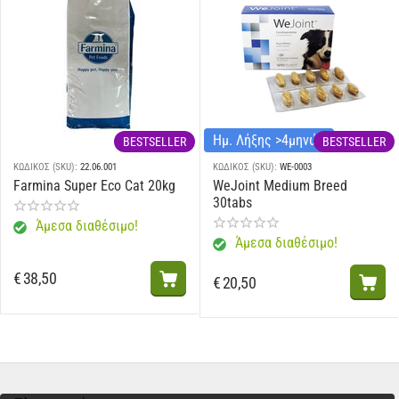
Ημ. Λήξης >4μηνών
BESTSELLER
BESTSELLER
ΚΩΔΙΚΟΣ (SKU):
22.06.001
ΚΩΔΙΚΟΣ (SKU):
WE-0003
Farmina Super Eco Cat 20kg
WeJoint Medium Breed
30tabs
Άμεσα διαθέσιμο!
Άμεσα διαθέσιμο!
€
38,50
€
20,50