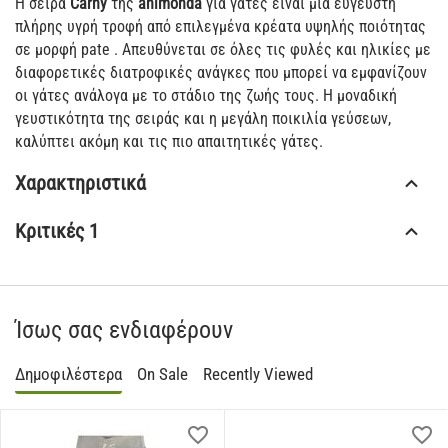
Η σειρά
Carny
της
animonda
για γάτες είναι μια εύγευστη
πλήρης υγρή τροφή από επιλεγμένα κρέατα υψηλής ποιότητας
σε μορφή pate . Απευθύνεται σε όλες τις φυλές και ηλικίες με
διαφορετικές διατροφικές ανάγκες που μπορεί να εμφανίζουν
οι γάτες ανάλογα με το στάδιο της ζωής τους. Η μοναδική
γευστικότητα της σειράς και η μεγάλη ποικιλία γεύσεων,
καλύπτει ακόμη και τις πιο απαιτητικές γάτες.
Χαρακτηριστικά
Κριτικές 1
Ίσως σας ενδιαφέρουν
Δημοφιλέστερα
On Sale
Recently Viewed