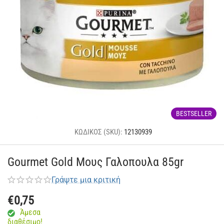
BESTSELLER
ΚΩΔΙΚΟΣ (SKU):
12130939
Gourmet Gold Μους Γαλοπουλα 85gr
Γράψτε μια κριτική
€
0,75
Άμεσα
διαθέσιμο!