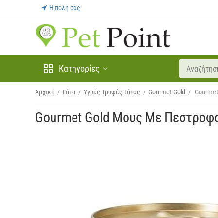
Η πόλη σας
Κατηγορίες
Αρχική
/
Γάτα
/
Υγρές Τροφές Γάτας
/
Gourmet Gold
/
Gourmet
Gourmet Gold Μους Με Πεστροφα