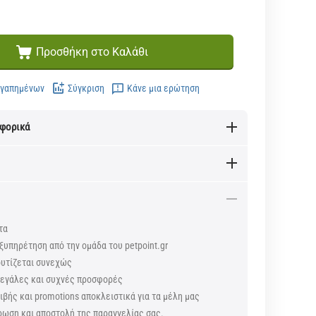
Προσθήκη στο Καλάθι
Αγαπημένων
Σύγκριση
Κάνε μια ερώτηση
αφορικά
τα
ξυπηρέτηση από την ομάδα του petpoint.gr
ουτίζεται συνεχώς
 μεγάλες και συχνές προσφορές
βής και promotions αποκλειστικά για τα μέλη μας
ρωση και αποστολή της παραγγελίας σας.