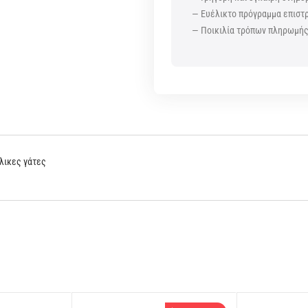
— Ευέλικτο πρόγραμμα επισ
— Ποικιλία τρόπων πληρωμή
ήλικες γάτες