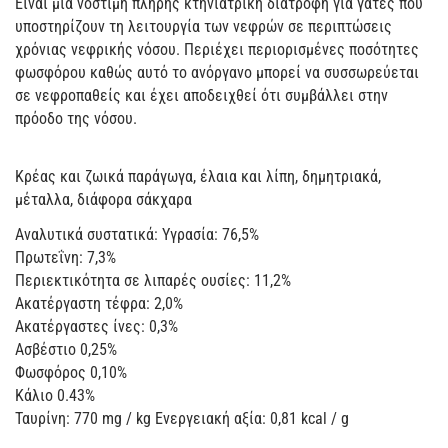
Είναι μια νόστιμη πλήρης κτηνιατρική διατροφή για γάτες που
υποστηρίζουν τη λειτουργία των νεφρών σε περιπτώσεις
χρόνιας νεφρικής νόσου. Περιέχει περιορισμένες ποσότητες
φωσφόρου καθώς αυτό το ανόργανο μπορεί να συσσωρεύεται
σε νεφροπαθείς και έχει αποδειχθεί ότι συμβάλλει στην
πρόοδο της νόσου.
Κρέας και ζωικά παράγωγα, έλαια και λίπη, δημητριακά,
μέταλλα, διάφορα σάκχαρα
Αναλυτικά συστατικά: Υγρασία: 76,5%
Πρωτεΐνη: 7,3%
Περιεκτικότητα σε λιπαρές ουσίες: 11,2%
Ακατέργαστη τέφρα: 2,0%
Ακατέργαστες ίνες: 0,3%
Ασβέστιο 0,25%
Φωσφόρος 0,10%
Κάλιο 0.43%
Ταυρίνη: 770 mg / kg Ενεργειακή αξία: 0,81 kcal / g