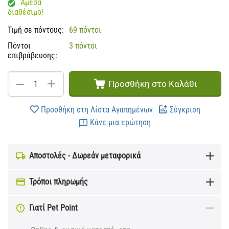
Άμεσα
διαθέσιμο!
Τιμή σε πόντους:
69 πόντοι
Πόντοι
3 πόντοι
επιβράβευσης:
+
−
Προσθήκη στο Καλάθι
Προσθήκη στη Λίστα Αγαπημένων
Σύγκριση
Κάνε μια ερώτηση
Αποστολές - Δωρεάν μεταφορικά
Τρόποι πληρωμής
Γιατί Pet Point