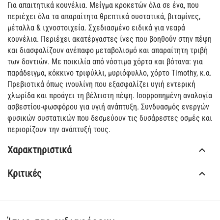
Για απαιτητικά κουνέλια. Μείγμα κροκετών όλα σε ένα, που
περιέχει όλα τα απαραίτητα θρεπτικά συστατικά, βιταμίνες,
μέταλλα & ιχνοστοιχεία. Σχεδιασμένο ειδικά για νεαρά
κουνέλια. Περιέχει ακατέργαστες ίνες που βοηθούν στην πέψη
και διασφαλίζουν ανέπαφο μεταβολισμό και απαραίτητη τριβή
των δοντιών. Με ποικιλία από νόστιμα χόρτα και βότανα: για
παράδειγμα, κόκκινο τριφύλλι, μυριόφυλλο, χόρτο Timothy, κ.α.
Πρεβιοτικά όπως ινουλίνη που εξασφαλίζει υγιή εντερική
χλωρίδα και προάγει τη βέλτιστη πέψη. Ισορροπημένη αναλογία
ασβεστίου-φωσφόρου για υγιή ανάπτυξη. Συνδυασμός ενεργών
φυσικών συστατικών που δεσμεύουν τις δυσάρεστες οσμές και
περιορίζουν την ανάπτυξή τους.
Χαρακτηριστικά
Κριτικές