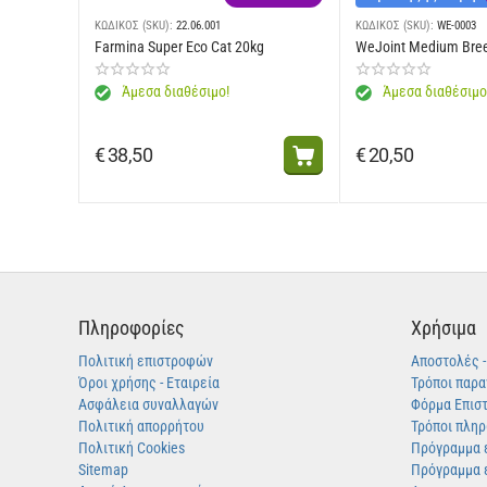
ΚΩΔΙΚΟΣ (SKU):
22.06.001
ΚΩΔΙΚΟΣ (SKU):
WE-0003
Farmina Super Eco Cat 20kg
WeJoint Medium Bre
Άμεσα διαθέσιμο!
Άμεσα διαθέσιμο
€
38,50
€
20,50
Πληροφορίες
Χρήσιμα
Πολιτική επιστροφών
Αποστολές 
Όροι χρήσης - Εταιρεία
Τρόποι παρα
Ασφάλεια συναλλαγών
Φόρμα Επισ
Πολιτική απορρήτου
Τρόποι πλη
Πολιτική Cookies
Πρόγραμμα 
Sitemap
Πρόγραμμα 