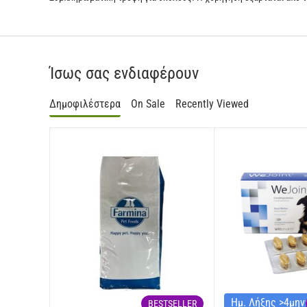
Ίσως σας ενδιαφέρουν
Δημοφιλέστερα
On Sale
Recently Viewed
Ημ. Λήξης >4μη
BESTSELLER