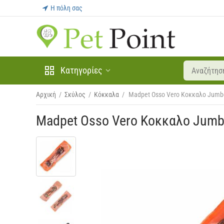
Η πόλη σας
Κατηγορίες
Αρχική
/
Σκύλος
/
Κόκκαλα
/
Madpet Osso Vero Κοκκαλο Jumb
Madpet Osso Vero Κοκκαλο Jum