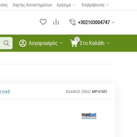
ασίας
Χάρτης Καταστημάτων
Χρήσιμα
Επιβράβευση
+302103004747
0
Λογαριασμός
Στο Καλάθι
ιτική
ΚΩΔΙΚΟΣ (SKU):
MP-01501