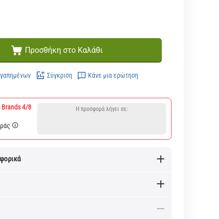
Προσθήκη στο Καλάθι
Αγαπημένων
Σύγκριση
Κάνε μια ερώτηση
 Brands 4/8
Η προσφορά λήγει σε:
οράς
αφορικά