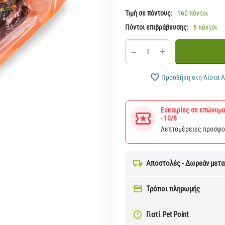
Τιμή σε πόντους:
160 πόντοι
Πόντοι επιβράβευσης:
6 πόντοι
+
−
Προσθήκη στη Λίστα 
Ευκαιρίες σε επώνυμα
- 10/8
Λεπτομέρειες προσφ
Αποστολές - Δωρεάν μετ
Τρόποι πληρωμής
Γιατί Pet Point