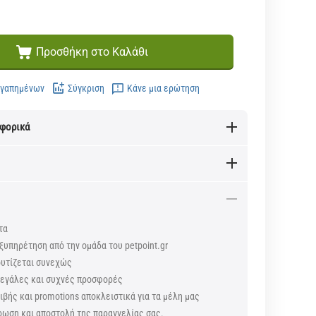
Προσθήκη στο Καλάθι
Αγαπημένων
Σύγκριση
Κάνε μια ερώτηση
αφορικά
τα
ξυπηρέτηση από την ομάδα του petpoint.gr
ουτίζεται συνεχώς
 μεγάλες και συχνές προσφορές
βής και promotions αποκλειστικά για τα μέλη μας
ρωση και αποστολή της παραγγελίας σας.