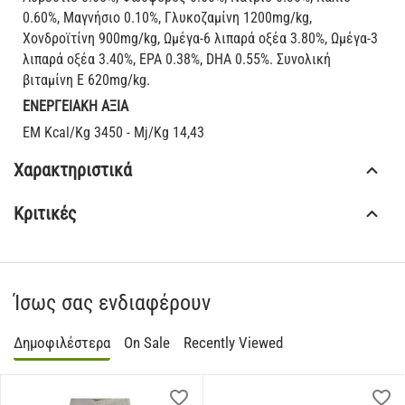
0.60%, Μαγνήσιο 0.10%, Γλυκοζαμίνη 1200mg/kg,
Xονδροϊτίνη 900mg/kg, Ωμέγα-6 λιπαρά οξέα 3.80%, Ωμέγα-3
λιπαρά οξέα 3.40%, ΕΡΑ 0.38%, DHA 0.55%. Συνολική
βιταμίνη Ε 620mg/kg.
ΕΝΕΡΓΕΙΑΚΗ ΑΞΙΑ
EM Kcal/Kg 3450 - Mj/Kg 14,43
Χαρακτηριστικά
Κριτικές
Ίσως σας ενδιαφέρουν
Δημοφιλέστερα
On Sale
Recently Viewed