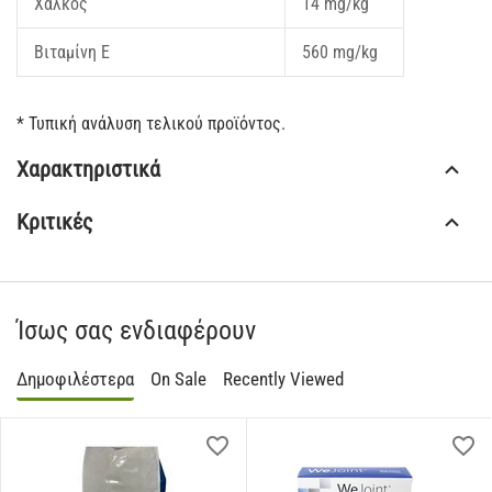
Χαλκός
14 mg/kg
Βιταμίνη Ε
560 mg/kg
* Τυπική ανάλυση τελικού προϊόντος.
Χαρακτηριστικά
Κριτικές
Ίσως σας ενδιαφέρουν
Δημοφιλέστερα
On Sale
Recently Viewed