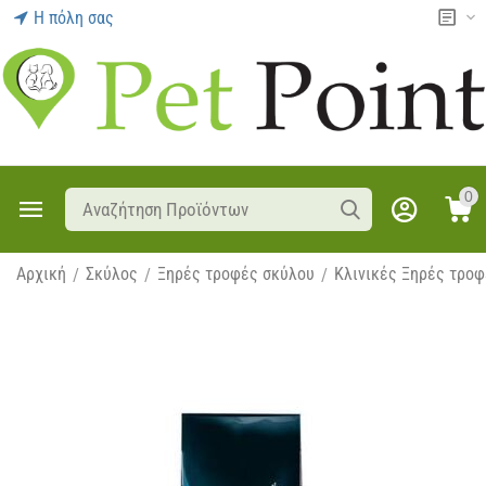
Η πόλη σας
0
Αρχική
Σκύλος
Ξηρές τροφές σκύλου
Κλινικές Ξηρές τρο
/
/
/