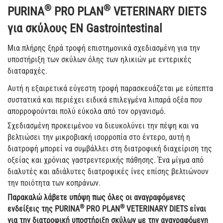
®
®
PURINA
PRO PLAN
VETERINARY DIETS
για σκύλους EN Gastrointestinal
Μια πλήρης ξηρά τροφή επιστημονικά σχεδιασμένη για την
υποστήριξη των σκύλων όλης των ηλικιών με εντερικές
διαταραχές.
Αυτή η εξαιρετικά εύγεστη τροφή παρασκευάζεται με εύπεπτα
συστατικά και περιέχει ειδικά επιλεγμένα λιπαρά οξέα που
απορροφούνται πολύ εύκολα από τον οργανισμό.
Σχεδιασμένη προκειμένου να διευκολύνει την πέψη και να
βελτιώσει την μικροβιακή ισορροπία στο έντερο, αυτή η
διατροφή μπορεί να συμβάλλει στη διατροφική διαχείριση της
οξείας και χρόνιας γαστρεντερικής πάθησης. Ένα μίγμα από
διαλυτές και αδιάλυτες διατροφικές ίνες επίσης βελτιώνουν
την ποιότητα των κοπράνων.
Παρακαλώ λάβετε υπόψη πως όλες οι αναγραφόμενες
®
®
ενδείξεις της PURINA
PRO PLAN
VETERINARY DIETS είναι
για την διατροφική υποστήριξη σκύλων με την αναγραφόμενη