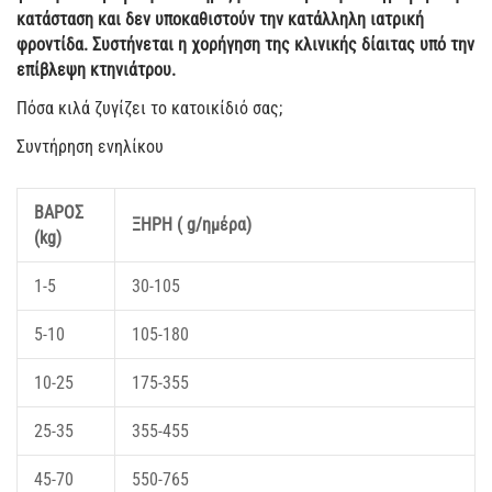
κατάσταση και δεν υποκαθιστούν την κατάλληλη ιατρική
φροντίδα. Συστήνεται η χορήγηση της κλινικής δίαιτας υπό την
επίβλεψη κτηνιάτρου.
Πόσα κιλά ζυγίζει το κατοικίδιό σας;
Συντήρηση ενηλίκου
ΒΑΡΟΣ
ΞΗΡΗ ( g/ημέρα)
(kg)
1-5
30-105
5-10
105-180
10-25
175-355
25-35
355-455
45-70
550-765