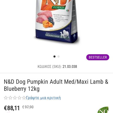
BESTSELLER
ΚΩΔΙΚΟΣ (SKU):
21.03.038
N&D Dog Pumpkin Adult Med/Maxi Lamb &
Blueberry 12kg
Γράψτε μια κριτική
€
88,11
€
97,90