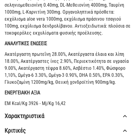
σεληνιομεθειονίνη 0.40mg, DL-Μεθειονίνη 4000mg, Ταυρίνη
1000mg, L-Καρνιτίνη 300mg. Οργανοληπτικά πρόσθετα:
εκχύλισμα aloe vera 1000mg, εκχύλισμα πράσινου τσαγιού
100mg, εκχύλισμα δενδρολίβανου. Αντιοξειδωτικά: πλούσια σε
τοκοφερόλες εκχυλίσματα φυσικής προέλευσης.
ΑΝΑΛΥΤΙΚΕΣ ΕΝΩΣΕΙΣ
Ακατέργαστη πρωτεΐνη 28.00%, Ακατέργαστα έλαια και λίπη
18.00%, Ακατέργαστες ίνες 2.90%, Περιεκτικότητα σε υγρασία
9.00%, Ακατέργαστη τέφρα 8.60%, Ασβέστιο 1.40%, Φώσφορο
1,10%, Ωμέγα-6 3.30%, Ωμέγα-3 0.90%, DHA 0.50%, EPA 0.30%,
Γλυκοζαμίνη 1200mg/kg, Θειική χονδροϊτίνη 900mg/kg.
ΕΝΕΡΓΕΙΑΚΗ ΑΞΙΑ
EM Kcal/Kg 3926 - Mj/Kg 16,42
Χαρακτηριστικά
Κριτικές