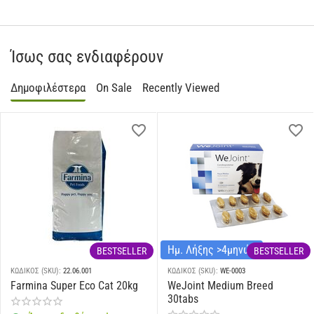
Ίσως σας ενδιαφέρουν
Δημοφιλέστερα
On Sale
Recently Viewed
Ημ. Λήξης >4μηνών
BESTSELLER
BESTSELLER
ΚΩΔΙΚΟΣ (SKU):
22.06.001
ΚΩΔΙΚΟΣ (SKU):
WE-0003
Farmina Super Eco Cat 20kg
WeJoint Medium Breed
30tabs