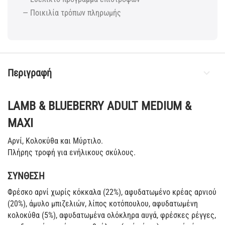
— Ποικιλία τρόπων πληρωμής
Περιγραφή
LAMB & BLUEBERRY ADULT MEDIUM &
MAXI
Αρνί, Κολοκύθα και Μύρτιλο.
Πλήρης τροφή για ενήλικους σκύλους.
ΣΥΝΘΕΣΗ
Φρέσκο αρνί χωρίς κόκκαλα (22%), αφυδατωμένο κρέας αρνιού
(20%), άμυλο μπιζελιών, λίπoς κοτόπουλου, αφυδατωμένη
κολοκύθα (5%), αφυδατωμένα ολόκληρα αυγά, φρέσκες ρέγγες,