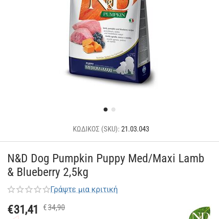
ΚΩΔΙΚΟΣ (SKU):
21.03.043
N&D Dog Pumpkin Puppy Med/Maxi Lamb
& Blueberry 2,5kg
Γράψτε μια κριτική
€
31,41
€
34,90