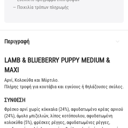
— Ποικιλία τρόπων πληρωμής
Περιγραφή
LAMB & BLUEBERRY PUPPY MEDIUM &
MAXI
Αρνί, Κολοκύθα και Μύρτιλο.
Πλήρης τροφή για κουτάβια και εγκύους ή θηλάζουσες σκύλες.
ΣΥΝΘΕΣΗ
Φρέσκο αρνί χωρίς κόκκαλα (24%), αφυδατωμένο κρέας αρνιού
(24%), άμυλο μπιζελιών, λίπος κοτόπουλου, αφυδατωμένη
κολοκύθα (5%), φρέσκες ρέγγες, αφυδατωμένες ρέγγες,