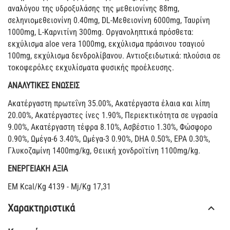
αναλόγου της υδροξυλάσης της μεθειονίνης 88mg,
σεληνιομεθειονίνη 0.40mg, DL-Μεθειονίνη 6000mg, Ταυρίνη
1000mg, L-Καρνιτίνη 300mg. Οργανοληπτικά πρόσθετα:
εκχύλισμα aloe vera 1000mg, εκχύλισμα πράσινου τσαγιού
100mg, εκχύλισμα δενδρολίβανου. Αντιοξειδωτικά: πλούσια σε
τοκοφερόλες εκχυλίσματα φυσικής προέλευσης.
ΑΝΑΛΥΤΙΚΕΣ ΕΝΩΣΕΙΣ
Ακατέργαστη πρωτεΐνη 35.00%, Ακατέργαστα έλαια και λίπη
20.00%, Ακατέργαστες ίνες 1.90%, Περιεκτικότητα σε υγρασία
9.00%, Ακατέργαστη τέφρα 8.10%, Ασβέστιο 1.30%, Φώσφορο
0.90%, Ωμέγα-6 3.40%, Ωμέγα-3 0.90%, DHA 0.50%, EPA 0.30%,
Γλυκοζαμίνη 1400mg/kg, Θειική χονδροϊτίνη 1100mg/kg.
ΕΝΕΡΓΕΙΑΚΗ ΑΞΙΑ
EM Kcal/Kg 4139 - Mj/Kg 17,31
Χαρακτηριστικά