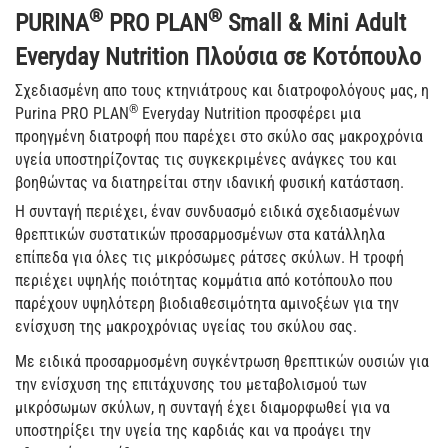
®
®
PURINA
PRO PLAN
Small & Mini Adult
Everyday Nutrition Πλούσια σε Κοτόπουλο
Σχεδιασμένη απο τους κτηνιάτρους και διατροφολόγους μας, η
®
Purina PRO PLAN
Everyday Nutrition προσφέρει μια
προηγμένη διατροφή που παρέχει στο σκύλο σας μακροχρόνια
υγεία υποστηρίζοντας τις συγκεκριμένες ανάγκες του και
βοηθώντας να διατηρείται στην ιδανική φυσική κατάσταση.
H συνταγή περιέχει, έναν συνδυασμό ειδικά σχεδιασμένων
θρεπτικών συστατικών προσαρμοσμένων στα κατάλληλα
επίπεδα για όλες τις μικρόσωμες ράτσες σκύλων. Η τροφή
περιέχει υψηλής ποιότητας κομμάτια από κοτόπουλο που
παρέχουν υψηλότερη βιοδιαθεσιμότητα αμινοξέων για την
ενίσχυση της μακροχρόνιας υγείας του σκύλου σας.
Με ειδικά προσαρμοσμένη συγκέντρωση θρεπτικών ουσιών για
την ενίσχυση της επιτάχυνσης του μεταβολισμού των
μικρόσωμων σκύλων, η συνταγή έχει διαμορφωθεί για να
υποστηρίξει την υγεία της καρδιάς και να προάγει την