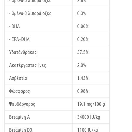
- Ωμέγα-6 λιπαρά οξέα
2.8%
- Ωμέγα-3 λιπαρά οξέα
0.3%
- DHA
0.06%
- EPA+DHA
0.20%
Υδατάνθρακες
37.5%
Ακατέργαστες Ίνες
2.0%
Ασβέστιο
1.43%
Φώσφορος
0.98%
Ψευδάργυρος
19.1 mg/100 g
Βιταμίνη A
34000 IU/kg
Βιταμίνη D3
1100 IU/kg