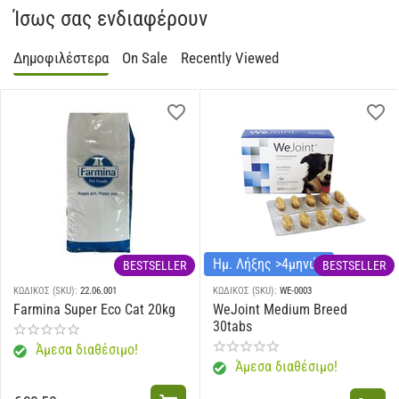
Ίσως σας ενδιαφέρουν
Δημοφιλέστερα
On Sale
Recently Viewed
Ημ. Λήξης >4μηνών
BESTSELLER
BESTSELLER
ΚΩΔΙΚΟΣ (SKU):
22.06.001
ΚΩΔΙΚΟΣ (SKU):
WE-0003
Farmina Super Eco Cat 20kg
WeJoint Medium Breed
30tabs
Άμεσα διαθέσιμο!
Άμεσα διαθέσιμο!