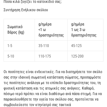
Πόσα κιλά ζυγίζει το κατοικίδιό σας;
Συντήρηση Ενήλικου σκύλου
g/ημέρα
g/ημέρα
Σωματικό
<1 ω
1 ως 3 ω
Βάρος (kg)
δραστηριότητας
δραστηριότητας
1-5
35-110
45-125
5-10
110-175
125-200
Oι ποσότητες είναι ενδεικτικές. Για να διατηρήσετε τον σκύλο
σας στην ιδανική σωματική κατάσταση σώματος, προσαρμόστε
τις ποσότητες ανάλογα με το επίπεδο δραστηριότητας του, τη
φυσική κατάσταση και τις ατομικές σας ανάγκες. Καθαρό,
πόσιμο νερό πρέπει να είναι διαθέσιμο ανά πάσα στιγμή. Για να
παρακολουθήσετε την υγεία του σκύλου σας, προτείνεται να
συμβουλεύεστε τον κτηνίατρό σας τακτικά