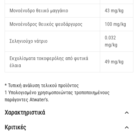
Μονοένυδρο θειικό μαγγάνιο
43 mg/kg
Μονοένυδρος θειικός ψευδάργυρος
100 mg/kg
0.032
Σεληνιούχο νάτριο
mg/kg
Εκχυλίσματα τοκοφερόλης από φυτικά
49 mg/kg
έλαια
* Τυπική ανάλυση τελικού προϊόντος
1 Υπολογισμένο χρησιμοποιώντας τροποποιημένους
παράγοντες Atwater's.
Χαρακτηριστικά
Κριτικές