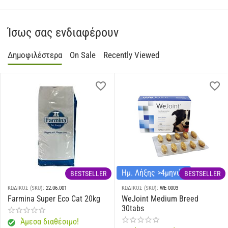
Ίσως σας ενδιαφέρουν
Δημοφιλέστερα
On Sale
Recently Viewed
Ημ. Λήξης >4μηνών
BESTSELLER
BESTSELLER
ΚΩΔΙΚΟΣ (SKU):
22.06.001
ΚΩΔΙΚΟΣ (SKU):
WE-0003
Farmina Super Eco Cat 20kg
WeJoint Medium Breed
30tabs
Άμεσα διαθέσιμο!