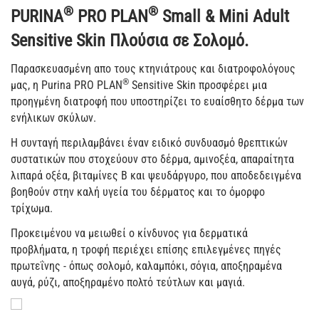
®
®
PURINA
PRO PLAN
Small & Mini Adult
Sensitive Skin Πλούσια σε Σολομό.
Παρασκευασμένη απο τους κτηνιάτρους και διατροφολόγους
®
μας, η Purina PRO PLAN
Sensitive Skin προσφέρει μια
προηγμένη διατροφή που υποστηρίζει το ευαίσθητο δέρμα των
ενήλικων σκύλων.
Η συνταγή περιλαμβάνει έναν ειδικό συνδυασμό θρεπτικών
συστατικών που στοχεύουν στο δέρμα, αμινοξέα, απαραίτητα
λιπαρά οξέα, βιταμίνες Β και ψευδάργυρο, που αποδεδειγμένα
βοηθούν στην καλή υγεία του δέρματος και το όμορφο
τρίχωμα.
Προκειμένου να μειωθεί ο κίνδυνος για δερματικά
προβλήματα, η τροφή περιέχει επίσης επιλεγμένες πηγές
πρωτεΐνης - όπως σολομό, καλαμπόκι, σόγια, αποξηραμένα
αυγά, ρύζι, αποξηραμένο πολτό τεύτλων και μαγιά.