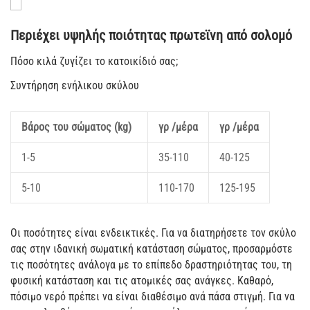
Περιέχει υψηλής ποιότητας πρωτεϊνη από σολομό
Πόσο κιλά ζυγίζει το κατοικίδιό σας;
Συντήρηση ενήλικου σκύλου
Βάρος του σώματος (kg)
γρ /μέρα
γρ /μέρα
1-5
35-110
40-125
5-10
110-170
125-195
Oι ποσότητες είναι ενδεικτικές. Για να διατηρήσετε τον σκύλο
σας στην ιδανική σωματική κατάσταση σώματος, προσαρμόστε
τις ποσότητες ανάλογα με το επίπεδο δραστηριότητας του, τη
φυσική κατάσταση και τις ατομικές σας ανάγκες. Καθαρό,
πόσιμο νερό πρέπει να είναι διαθέσιμο ανά πάσα στιγμή. Για να