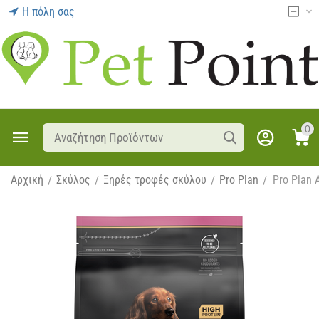
Η πόλη σας
0
Αρχική
Σκύλος
Ξηρές τροφές σκύλου
Pro Plan
Pro Plan 
/
/
/
/