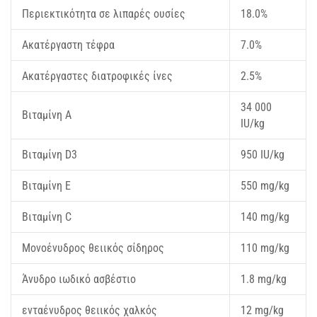
Περιεκτικότητα σε λιπαρές ουσίες
18.0%
Ακατέργαστη τέφρα
7.0%
Ακατέργαστες διατροφικές ίνες
2.5%
34 000
Βιταμίνη Α
IU/kg
Βιταμίνη D3
950 IU/kg
Βιταμίνη Ε
550 mg/kg
Βιταμίνη C
140 mg/kg
Μονοένυδρος θειικός σίδηρος
110 mg/kg
Άνυδρο ιωδικό ασβέστιο
1.8 mg/kg
ενταένυδρος θειικός χαλκός
12 mg/kg