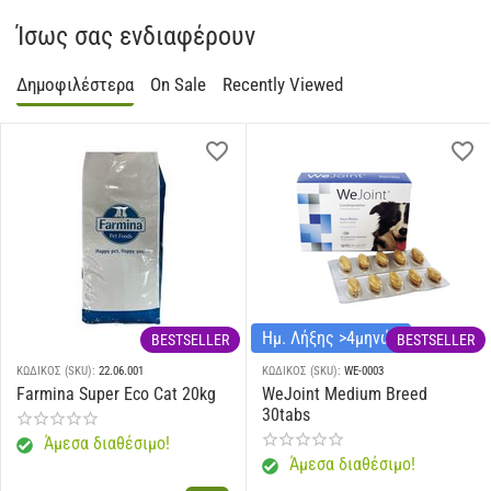
Ίσως σας ενδιαφέρουν
Δημοφιλέστερα
On Sale
Recently Viewed
Ημ. Λήξης >4μηνών
BESTSELLER
BESTSELLER
ΚΩΔΙΚΟΣ (SKU):
22.06.001
ΚΩΔΙΚΟΣ (SKU):
WE-0003
Farmina Super Eco Cat 20kg
WeJoint Medium Breed
30tabs
Άμεσα διαθέσιμο!
Άμεσα διαθέσιμο!