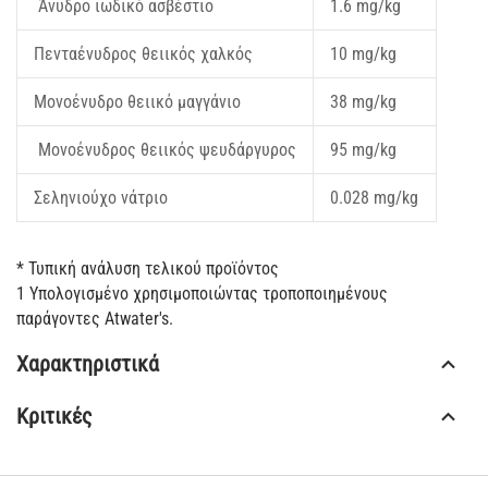
Άνυδρο ιωδικό ασβέστιο
1.6 mg/kg
Πενταένυδρος θειικός χαλκός
10 mg/kg
Μονοένυδρο θειικό μαγγάνιο
38 mg/kg
Μονοένυδρος θειικός ψευδάργυρος
95 mg/kg
Σεληνιούχο νάτριο
0.028 mg/kg
* Τυπική ανάλυση τελικού προϊόντος
1 Υπολογισμένο χρησιμοποιώντας τροποποιημένους
παράγοντες Atwater's.
Χαρακτηριστικά
Κριτικές