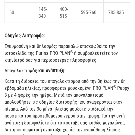
145-
400-
60
595-760
785-835
340
515
Οδηγίες Διατροφής:
Εγκυμοσύνη και θηλασμός: παρακαλώ επισκεφθείτε την
®
ιστοσελίδα της Purina PRO PLAN
ή συμβουλευτείτε τον
κτηνίατρό σας για περισσότερες πληροφορίες.
Απογαλακτισμ
ός και ανάπτυξη:
Κατά τη διάρκεια του απογαλακτισμού από την 3η έως την 6η
®
εβδομάδα ηλικίας, προσφέρετε μουσκεμένη PRO PLAN
Puppy
3 με 4 φορές την ημέρα. Μετά τον απογαλακτισμό,
ακολουθήστε τις οδηγίες διατροφής που αναφέρονται στον
πίνακα. Από τον 3ο μήνα ηλικίας μειώστε σταδιακά την
ποσότητα του προστιθέμενου νερού στην τροφή. Για την υγιή
ανάπτυξη διασφαλίστε ότι το κουτάβι σας καθώς μεγαλώνει,
διατηρεί σωματική ανάπτυξη χωρίς την εναπόθεση λίπους.