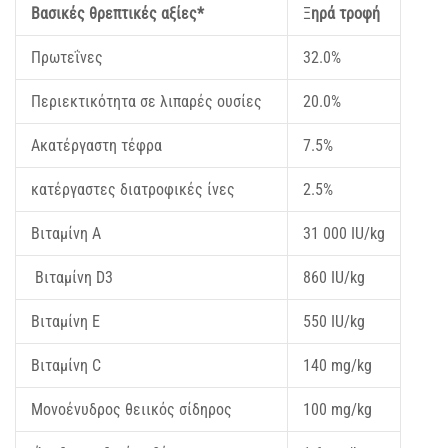
Βασικές θρεπτικές αξίες*
Ξ
ηρά τροφή
Πρωτεΐνες
32.0%
Περιεκτικότητα σε λιπαρές ουσίες
20.0%
Ακατέργαστη τέφρα
7.5%
κατέργαστες διατροφικές ίνες
2.5%
Βιταμίνη Α
31 000 IU/kg
Βιταμίνη D3
860 IU/kg
Βιταμίνη Ε
550 IU/kg
Βιταμίνη C
140 mg/kg
Μονοένυδρος θειικός σίδηρος
100 mg/kg