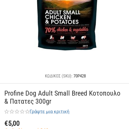
ΚΩΔΙΚΟΣ (SKU):
70P428
Profine Dog Adult Small Breed Κοτοπουλο
& Πατατες 300gr
Γράψτε μια κριτική
€
5,00