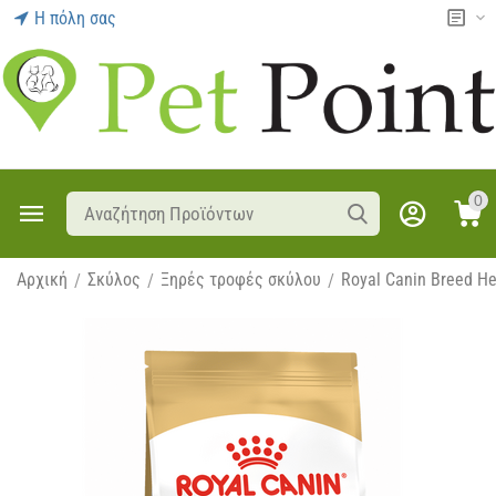
Η πόλη σας
0
Αρχική
Σκύλος
Ξηρές τροφές σκύλου
Royal Canin Breed He
/
/
/