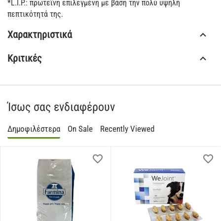
*L.I.P.: πρωτεΐνη επιλεγμένη με βάση την πολύ υψηλή
πεπτικότητά της.
Χαρακτηριστικά
Κριτικές
Ίσως σας ενδιαφέρουν
Δημοφιλέστερα
On Sale
Recently Viewed