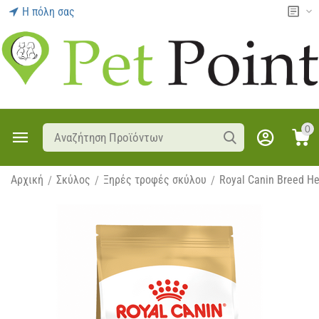
Η πόλη σας
0
Αρχική
Σκύλος
Ξηρές τροφές σκύλου
Royal Canin Breed He
/
/
/