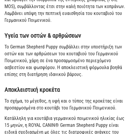
MOS), συμβάλλοντας έτσι στην καλή ποιότητα των κοπράνων.
Λαμβάνει υπόψη την πεπτική ευαισθησία του κουταβιού του
Γερμανικού Ποιμενικού.
Υγεία των οστών & αρθρώσεων
Το German Shepherd Puppy συμβάλλει στην υποστήριξη των
οστών και των αρθρώσεων του κουταβιού του Γερμανικού
Ποιμενικού, χάρη σε ένα προσαρμοσμένο περιεχόμενο
ασβεστίου και φωσφόρου. Η αποκλειστική φόρμουλα βοηθά
επίσης στη διατήρηση ιδανικού βάρους.
Αποκλειστική κροκέτα
Το σχήμα, το μέγεθος, η υφή και ο τύπος της κροκέτας είναι
προσαρμοσμένα στο κουτάβι του Γερμανικού Ποιμενικού.
Κατάλληλη για κουτάβια γερμανικού ποιμενικού ηλικίας έως
15 μηνών, η ROYAL CANIN® German Shepherd Puppy είναι
ειδικά σχεδιασμένη με όλες τις διατροφικές ανάγκες του