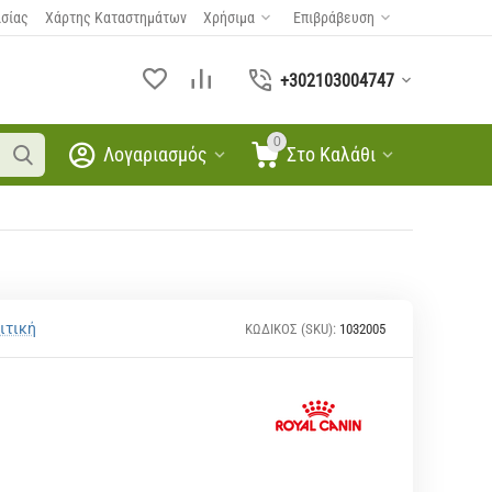
ασίας
Χάρτης Καταστημάτων
Χρήσιμα
Επιβράβευση
+302103004747
0
Λογαριασμός
Στο Καλάθι
ιτική
ΚΩΔΙΚΟΣ (SKU):
1032005