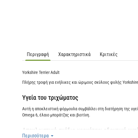
Περιγραφή
Χαρακτηριστικά
Κριτικές
Yorkshire Terrier Adult
Πλήρης τροφή για ενήλικες και ώριμους σκύλους φυλής Yorkshire 
Υγεία του τριχώματος
Αυτή η αποκλειστική φόρμουλα συμβάλλει στη διατήρηση της υγε
Omega 6, έλαιο μποράτζας και βιοτίνη.
Αποκλειστικό σχέδιο κροκέτας: οδοντική υγε
Περισσότερα