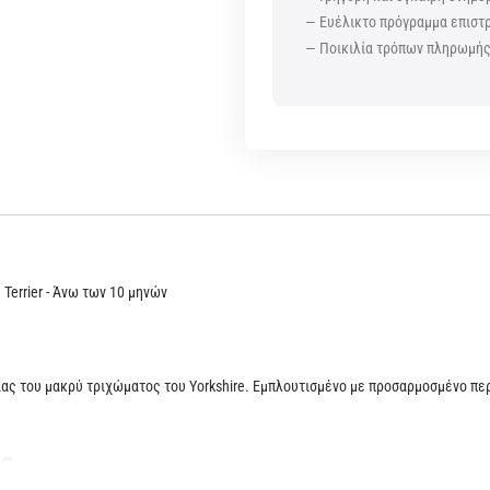
— Ευέλικτο πρόγραμμα επισ
— Ποικιλία τρόπων πληρωμή
Terrier - Άνω των 10 μηνών
ίας του μακρύ τριχώματος του Yorkshire. Εμπλουτισμένο με προσαρμοσμένο πε
ία