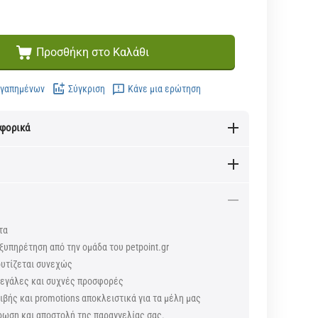
Προσθήκη στο Καλάθι
Αγαπημένων
Σύγκριση
Κάνε μια ερώτηση
αφορικά
τα
ξυπηρέτηση από την ομάδα του petpoint.gr
ουτίζεται συνεχώς
 μεγάλες και συχνές προσφορές
βής και promotions αποκλειστικά για τα μέλη μας
ρωση και αποστολή της παραγγελίας σας.