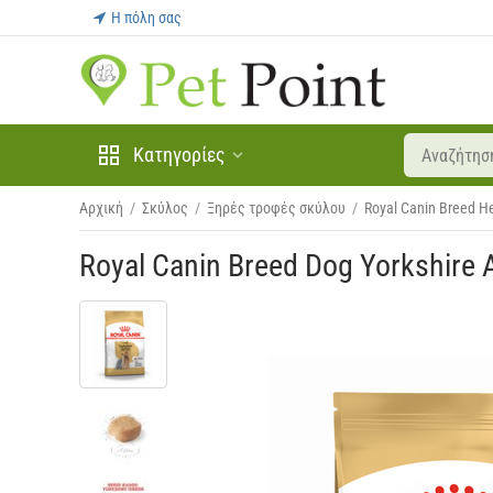
Η πόλη σας
Κατηγορίες
Αρχική
/
Σκύλος
/
Ξηρές τροφές σκύλου
/
Royal Canin Breed He
Royal Canin Breed Dog Yorkshire 