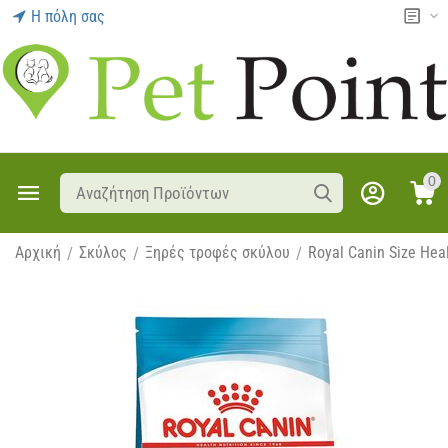
Η πόλη σας
0
Αρχική
Σκύλος
Ξηρές τροφές σκύλου
Royal Canin Size Heal
/
/
/