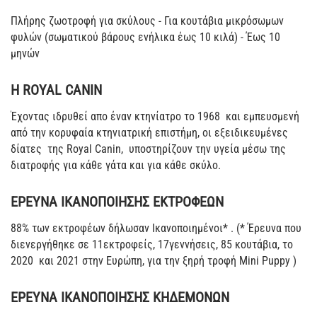
Πλήρης ζωοτροφή για σκύλους - Για κουτάβια μικρόσωμων
φυλών (σωματικού βάρους ενήλικα έως 10 κιλά) - Έως 10
μηνών
Η ROYAL CANIN
Έχοντας ιδρυθεί απο έναν κτηνίατρο το 1968 και εμπευσμενή
από την κορυφαία κτηνιατρική επιστήμη, οι εξειδικευμένες
δίατες της Royal Canin, υποστηρίζουν την υγεία μέσω της
διατροφής για κάθε γάτα και για κάθε σκύλο.
ΕΡΕΥΝΑ ΙΚΑΝΟΠΟΙΗΣΗΣ ΕΚΤΡΟΦΕΩΝ
88% των εκτροφέων δήλωσαν Ικανοποιημένοι* . (* Έρευνα που
διενεργήθηκε σε 11εκτροφείς, 17γεννήσεις, 85 κουτάβια, το
2020 και 2021 στην Ευρώπη, για την ξηρή τροφή Mini Puppy )
ΕΡΕΥΝΑ ΙΚΑΝΟΠΟΙΗΣΗΣ ΚΗΔΕΜΟΝΩΝ