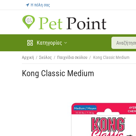
Η πόλη σας
Κατηγορίες
Αρχική
/
Σκύλος
/
Παιχνίδια σκύλου
/
Kong Classic Medium
Kong Classic Medium