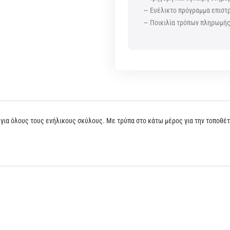
— Ευέλικτο πρόγραμμα επισ
— Ποικιλία τρόπων πληρωμή
 για όλους τους ενήλικους σκύλους. Με τρύπα στο κάτω μέρος για την τοποθέ