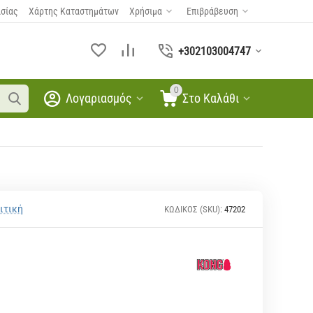
ασίας
Χάρτης Καταστημάτων
Χρήσιμα
Επιβράβευση
+302103004747
0
Λογαριασμός
Στο Καλάθι
ιτική
ΚΩΔΙΚΟΣ (SKU):
47202