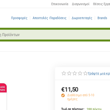
Επικοινωνία
Διαγωνισμοί
Θέσεις Εργ
Προσφορές
Αποστολές -Παραδόσεις
Δωροεπιταγές
Brands
Γράψτε μια κρ
€
11,50
Διαθέσιμο από 5-10
ημέρες
Τιμή σε πόντους:
288 πόντοι