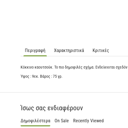
Περιγραφή
Χαρακτηριστικά
Κριτικές
Κόκκινο καουτσούκ. Το πιο δημοφιλές σχήμα. Ενδείκνυται σχεδόν
Ύψος : 9εκ. Βάρος : 75 γρ.
Ίσως σας ενδιαφέρουν
Δημοφιλέστερα
On Sale
Recently Viewed