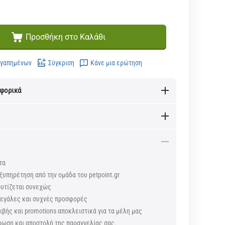
Προσθήκη στο Καλάθι
Αγαπημένων
Σύγκριση
Κάνε μια ερώτηση
αφορικά
τα
ξυπηρέτηση από την ομάδα του petpoint.gr
ουτίζεται συνεχώς
 μεγάλες και συχνές προσφορές
βής και promotions αποκλειστικά για τα μέλη μας
ρωση και αποστολή της παραγγελίας σας.