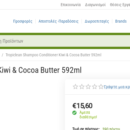
Επικοινωνία
Διαγωνισμοί
Θέσεις Εργ
Προσφορές
Αποστολές -Παραδόσεις
Δωροεπιταγές
Brands
/
Tropiclean Shampoo Conditioner Kiwi & Cocoa Butter 592ml
iwi & Cocoa Butter 592ml
Γράψτε μια κρ
€
15,60
Άμεσα
διαθέσιμο!
Τιμή σε πόντους:
390 πόντοι