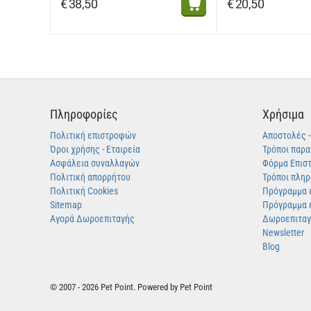
€
38,50
€
20,50
Πληροφορίες
Χρήσιμα
Πολιτική επιστροφών
Αποστολές 
Όροι χρήσης - Εταιρεία
Τρόποι παρα
Ασφάλεια συναλλαγών
Φόρμα Επισ
Πολιτική απορρήτου
Τρόποι πλη
Πολιτική Cookies
Πρόγραμμα 
Sitemap
Πρόγραμμα 
Αγορά Δωροεπιταγής
Δωροεπιτα
Newsletter
Blog
© 2007 - 2026 Pet Point. Powered by Pet Point