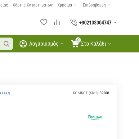
ασίας
Χάρτης Καταστημάτων
Χρήσιμα
Επιβράβευση
+302103004747
0
Λογαριασμός
Στο Καλάθι
ιτική
ΚΩΔΙΚΟΣ (SKU):
82208