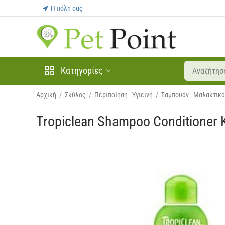
Η πόλη σας
Κατηγορίες
Αρχική
/
Σκύλος
/
Περιποίηση - Υγιεινή
/
Σαμπουάν - Μαλακτικά
Tropiclean Shampoo Conditioner K