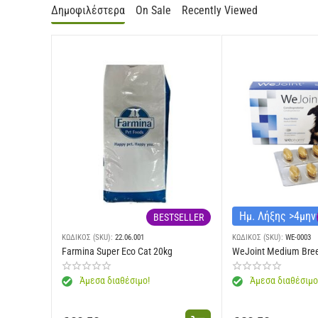
Δημοφιλέστερα
On Sale
Recently Viewed
Ημ. Λήξης >4μη
BESTSELLER
ΚΩΔΙΚΟΣ (SKU):
22.06.001
ΚΩΔΙΚΟΣ (SKU):
WE-0003
Farmina Super Eco Cat 20kg
WeJoint Medium Bre
Άμεσα διαθέσιμο!
Άμεσα διαθέσιμο