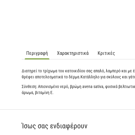
Περιγραφή
Χαρακτηριστικά
Κριτικές
Διατηρεί το τρίχωμα του κατοικιδίου σας απαλό, λαμπερό και με 
θρέφει αποτελεσματικά το δέρμα.Κατάλληλο για σκύλους και γάτ
Σύνθεση: Απιονισμένο νερό, βρώμη avena sativa, φυσικά βελτιωτι
άρωμα, βιταμίνη Ε.
Ίσως σας ενδιαφέρουν