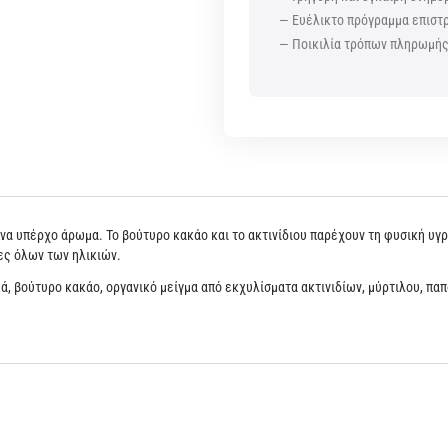
— Ευέλικτο πρόγραμμα επισ
— Ποικιλία τρόπων πληρωμή
ένα υπέρχο άρωμα. Το βούτυρο κακάο και το ακτινίδιου παρέχουν τη φυσική υγ
ες όλων των ηλικιών.
κά, βούτυρο κακάο, οργανικό μείγμα από εκχυλίσματα ακτινιδίων, μύρτιλου, πα