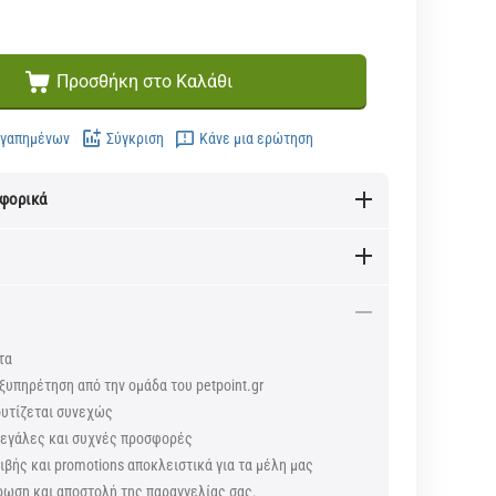
Προσθήκη στο Καλάθι
Αγαπημένων
Σύγκριση
Κάνε μια ερώτηση
αφορικά
τα
ξυπηρέτηση από την ομάδα του petpoint.gr
ουτίζεται συνεχώς
 μεγάλες και συχνές προσφορές
βής και promotions αποκλειστικά για τα μέλη μας
ρωση και αποστολή της παραγγελίας σας.