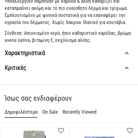
Υποαλλεργικό σαμπουάν με καρύδα & αλόη καθαρίζει και
καταπραΰνει ακόμη και το πιο ευαίσθητο δέρμα και τρίχωμα.
Εμπλουτισμένο με φυσικά συστατικά για να επαναφέρει την
υγρασία του δέρματος. Χωρίς δάκρυα. Ιδανικό για κουτάβια.
Σύνθεση: Απιονισμένο νερό, ήπιο καθαριστικό καρύδας, βρώμη
avena sativa, βιταμίνη Ε, εκχύλισμα αλόης.
Χαρακτηριστικά
Κριτικές
Ίσως σας ενδιαφέρουν
Δημοφιλέστερα
On Sale
Recently Viewed