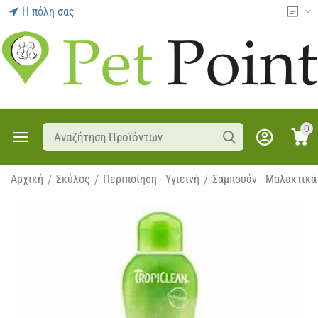
Η πόλη σας
0
Αρχική
Σκύλος
Περιποίηση - Υγιεινή
Σαμπουάν - Μαλακτικά
/
/
/