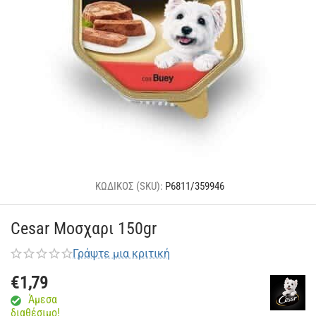
ΚΩΔΙΚΟΣ (SKU):
P6811/359946
Cesar Μοσχαρι 150gr
Γράψτε μια κριτική
€
1,79
Άμεσα
διαθέσιμο!