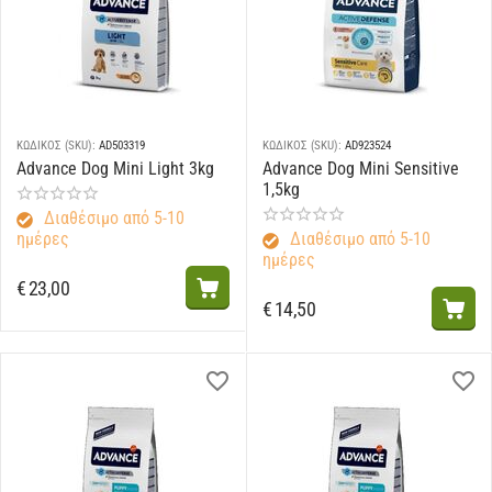
ΚΩΔΙΚΟΣ (SKU):
AD503319
ΚΩΔΙΚΟΣ (SKU):
AD923524
Advance Dog Mini Light 3kg
Advance Dog Mini Sensitive
1,5kg
Διαθέσιμο από 5-10
ημέρες
Διαθέσιμο από 5-10
ημέρες
€
23,00
€
14,50