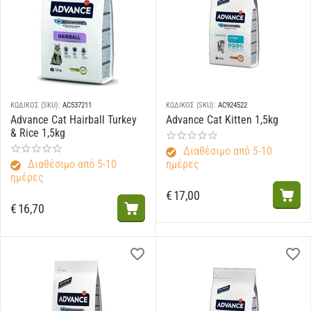
ΚΩΔΙΚΟΣ (SKU):
AC537211
ΚΩΔΙΚΟΣ (SKU):
AC924522
Advance Cat Hairball Turkey
Advance Cat Kitten 1,5kg
& Rice 1,5kg
Διαθέσιμο από 5-10
Διαθέσιμο από 5-10
ημέρες
ημέρες
€
17,00
€
16,70