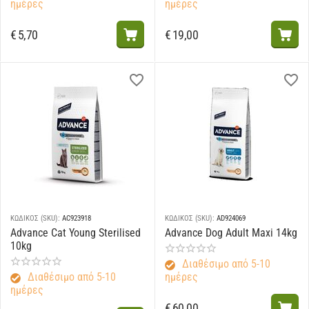
ημέρες
ημέρες
€
5,70
€
19,00
ΚΩΔΙΚΟΣ (SKU):
AC923918
ΚΩΔΙΚΟΣ (SKU):
AD924069
Advance Cat Young Sterilised
Advance Dog Adult Maxi 14kg
10kg
Διαθέσιμο από 5-10
Διαθέσιμο από 5-10
ημέρες
ημέρες
€
60,00