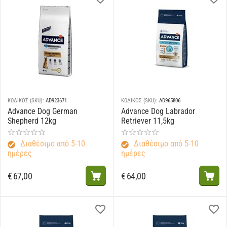
ΚΩΔΙΚΟΣ (SKU):
AD923671
ΚΩΔΙΚΟΣ (SKU):
AD965806
Advance Dog German
Advance Dog Labrador
Shepherd 12kg
Retriever 11,5kg
Διαθέσιμο από 5-10
Διαθέσιμο από 5-10
ημέρες
ημέρες
€
67,00
€
64,00