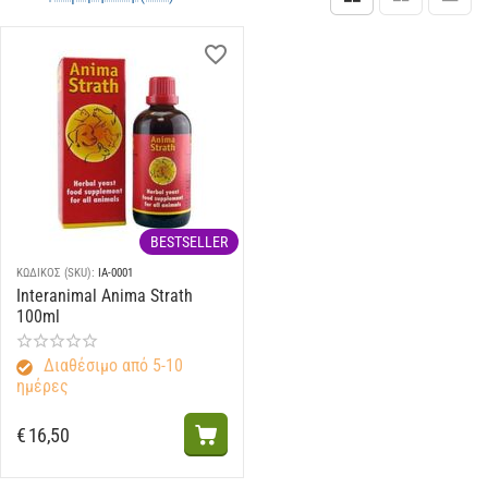
BESTSELLER
ΚΩΔΙΚΟΣ (SKU):
IA-0001
Interanimal Anima Strath
100ml
Διαθέσιμο από 5-10
ημέρες
€
16,50