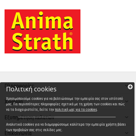
Πληροφορίες
Πολιτική cookies
Χρησιμοποιούμε cookies για να βελτιώσουμε την εμπειρία σας στον ιστότοπό
Χρήσιμα
μας. Για περισσότερες πληροφορίες σχετικά με τη χρήση των cookies και πώς
να τα διαχειριστείτε, δείτε την
πολιτική μας για τα cookies
.
Εξυπηρέτηση πελατών
Αναλυτικά cookies για να διαμορφώσουμε καλύτερα την εμπειρία χρήστη βάσει
των προβολών σας στις σελίδες μας.
Επικοινωνία