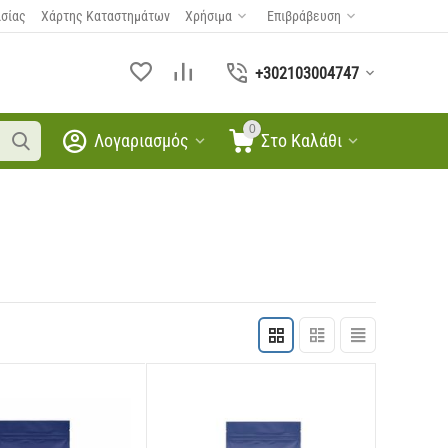
ασίας
Χάρτης Καταστημάτων
Χρήσιμα
Επιβράβευση
+302103004747
0
Λογαριασμός
Στο Καλάθι