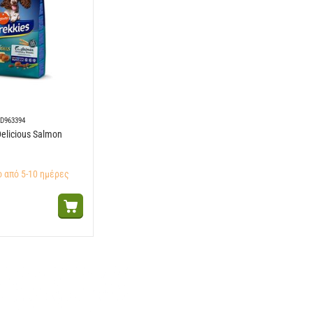
D963394
Delicious Salmon
 από 5-10 ημέρες