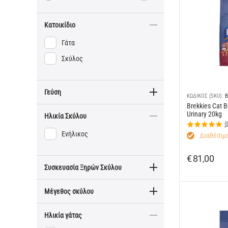
Κατοικίδιο
Γάτα
Σκύλος
Γεύση
ΚΩΔΙΚΟΣ (SKU):
B
Brekkies Cat B
Urinary 20kg
Ηλικία Σκύλου
Ενήλικος
Διαθέσιμο
€
81,00
Συσκευασία Ξηρών Σκύλου
Μέγεθος σκύλου
Ηλικία γάτας