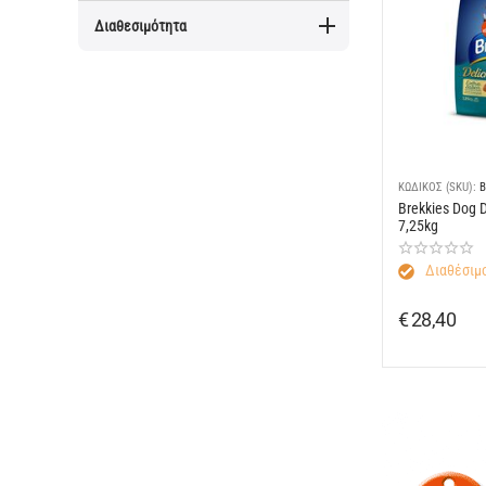
Διαθεσιμότητα
ΚΩΔΙΚΟΣ (SKU):
B
Brekkies Dog 
7,25kg
Διαθέσιμο
€
28,40