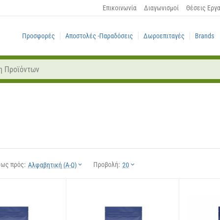
Επικοινωνία
Διαγωνισμοί
Θέσεις Εργ
Προσφορές
Αποστολές -Παραδόσεις
Δωροεπιταγές
Brands
 ως πρός:
Προβολή:
Αλφαβητική (Α-Ω)
20